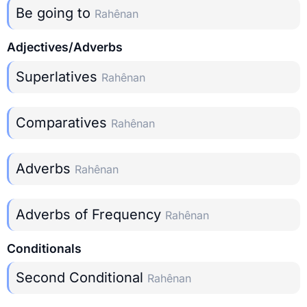
Be going to
Rahênan
Adjectives/Adverbs
Superlatives
Rahênan
Comparatives
Rahênan
Adverbs
Rahênan
Adverbs of Frequency
Rahênan
Conditionals
Second Conditional
Rahênan