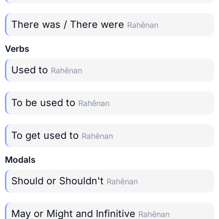
There was / There were
Rahênan
Verbs
Used to
Rahênan
To be used to
Rahênan
To get used to
Rahênan
Modals
Should or Shouldn't
Rahênan
May or Might and Infinitive
Rahênan