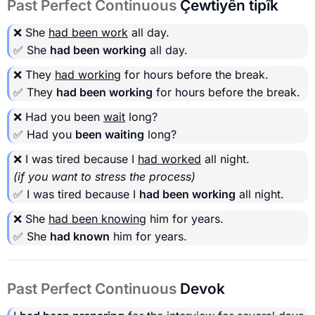
Past Perfect Continuous
Çewtiyên tipîk
❌ She
had been work
all day.
✅ She
had been working
all day.
❌ They
had working
for hours before the break.
✅ They
had been working
for hours before the break.
❌ Had you been
wait
long?
✅ Had you
been waiting
long?
❌ I was tired because I
had worked
all night.
(if you want to stress the process)
✅ I was tired because I
had been working
all night.
❌ She
had been knowing
him for years.
✅ She
had known
him for years.
Past Perfect Continuous
Devok