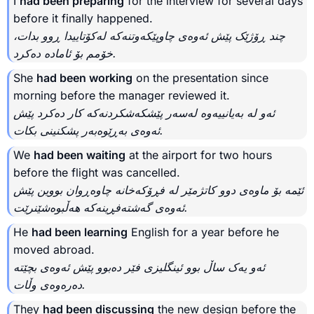
I
had been preparing
for the interview for several days
before it finally happened.
چند ڕۆژێک پێش ئەوەی چاوپێکەوتنەکە لەکۆتاییدا ڕوو بدات،
خۆمم بۆ ئامادە دەکرد.
She
had been working
on the presentation since
morning before the manager reviewed it.
ئەو لە بەیانییەوە لەسەر پێشکەشکردنەکە کار دەکرد پێش
ئەوەی بەڕێوەبەر پشکنینی بکات.
We
had been waiting
at the airport for two hours
before the flight was cancelled.
ئێمە بۆ ماوەی دوو کاتژمێر لە فڕۆکەخانە چاوەڕوان بووین پێش
ئەوەی گەشتەفڕینەکە هەڵبوەشێنرێت.
He
had been learning
English for a year before he
moved abroad.
ئەو یەک ساڵ بوو ئینگلیزی فێر دەبوو پێش ئەوەی بچێتە
دەرەوەی وڵات.
They
had been discussing
the new design before the