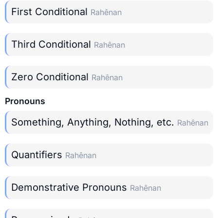
First Conditional
Rahênan
Third Conditional
Rahênan
Zero Conditional
Rahênan
Pronouns
Something, Anything, Nothing, etc.
Rahênan
Quantifiers
Rahênan
Demonstrative Pronouns
Rahênan