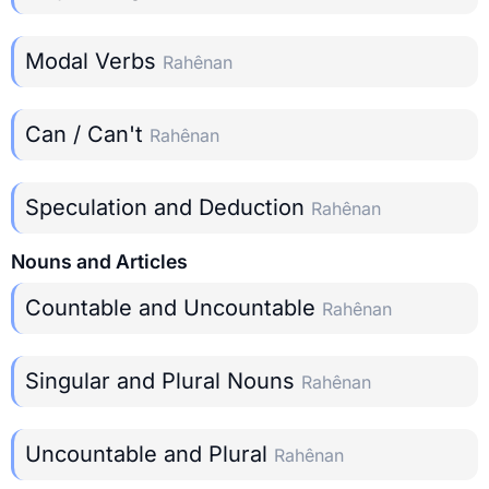
Modal Verbs
Rahênan
Can / Can't
Rahênan
Speculation and Deduction
Rahênan
Nouns and Articles
Countable and Uncountable
Rahênan
Singular and Plural Nouns
Rahênan
Uncountable and Plural
Rahênan