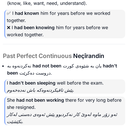
(know, like, want, need, understand).
✅ I
had known
him for years before we worked
together.
❌ I
had been knowing
him for years before we
worked together.
Past Perfect Continuous
Neçîrandin
نەکردنەوە بە
had not been
یان بە شێوەی کورت
hadn't
been
دروست دەکرێت.
I
hadn't been sleeping
well before the exam.
پێش تاقیکردنەوەکە باش نەدەخەوم.
She
had not been working
there for very long before
she resigned.
ئەو زۆر ماوە لەوێ کار نەکردبوو پێش ئەوەی دەستی لەکار
بکێشێت.