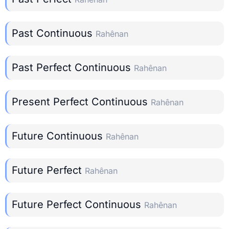
Past Continuous
Rahênan
Past Perfect Continuous
Rahênan
Present Perfect Continuous
Rahênan
Future Continuous
Rahênan
Future Perfect
Rahênan
Future Perfect Continuous
Rahênan