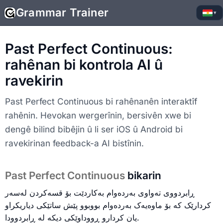
Grammar Trainer
▾
Past Perfect Continuous:
rahênan bi kontrola AI û
ravekirin
Past Perfect Continuous bi rahênanên interaktîf
rahênin. Hevokan wergerînin, bersivên xwe bi
dengê bilind bibêjin û li ser iOS û Android bi
ravekirinan feedback-a AI bistînin.
Past Perfect Continuous
bikarin
ڕابردووی تەواوی بەردەوام بەکاردێت بۆ قسەکردن لەسەر
کردارێک کە بۆ ماوەیەک بەردەوام بووبوو پێش ساتێکی دیاریکراو
یان کردارو ڕووداوێکی دیکە لە ڕابردوودا.