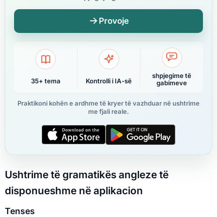
Provoje
shpjegime të
35+ tema
Kontrolli i IA-së
gabimeve
Praktikoni kohën e ardhme të kryer të vazhduar në ushtrime
me fjali reale.
Ushtrime të gramatikës angleze të
disponueshme në aplikacion
Tenses