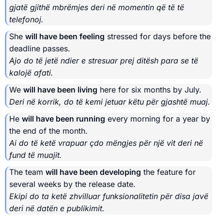
gjatë gjithë mbrëmjes deri në momentin që të të
telefonoj.
She
will have been feeling
stressed for days before the
deadline passes.
Ajo do të jetë ndier e stresuar prej ditësh para se të
kalojë afati.
We
will have been living
here for six months by July.
Deri në korrik, do të kemi jetuar këtu për gjashtë muaj.
He
will have been running
every morning for a year by
the end of the month.
Ai do të ketë vrapuar çdo mëngjes për një vit deri në
fund të muajit.
The team
will have been developing
the feature for
several weeks by the release date.
Ekipi do ta ketë zhvilluar funksionalitetin për disa javë
deri në datën e publikimit.