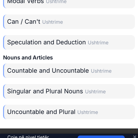
Modal Verbs
Ushtrime
Can / Can't
Ushtrime
Speculation and Deduction
Ushtrime
Nouns and Articles
Countable and Uncountable
Ushtrime
Singular and Plural Nouns
Ushtrime
Uncountable and Plural
Ushtrime
×
Çoje në nivel tjetër