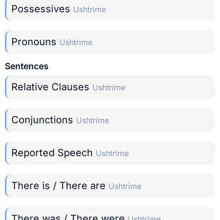
Possessives
Ushtrime
Pronouns
Ushtrime
Sentences
Relative Clauses
Ushtrime
Conjunctions
Ushtrime
Reported Speech
Ushtrime
There is / There are
Ushtrime
There was / There were
Ushtrime