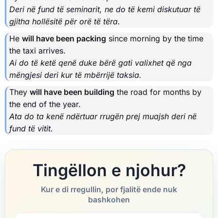
Deri në fund të seminarit, ne do të kemi diskutuar të
gjitha hollësitë për orë të tëra.
He
will have been packing
since morning by the time
the taxi arrives.
Ai do të ketë qenë duke bërë gati valixhet që nga
mëngjesi deri kur të mbërrijë taksia.
They
will have been building
the road for months by
the end of the year.
Ata do ta kenë ndërtuar rrugën prej muajsh deri në
fund të vitit.
Tingëllon e njohur?
Kur e di rregullin, por fjalitë ende nuk
bashkohen