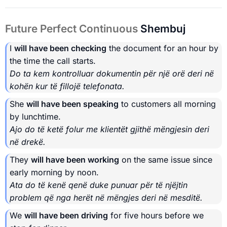
Future Perfect Continuous
Shembuj
I
will have been checking
the document for an hour by
the time the call starts.
Do ta kem kontrolluar dokumentin për një orë deri në
kohën kur të fillojë telefonata.
She
will have been speaking
to customers all morning
by lunchtime.
Ajo do të ketë folur me klientët gjithë mëngjesin deri
në drekë.
They
will have been working
on the same issue since
early morning by noon.
Ata do të kenë qenë duke punuar për të njëjtin
problem që nga herët në mëngjes deri në mesditë.
We
will have been driving
for five hours before we