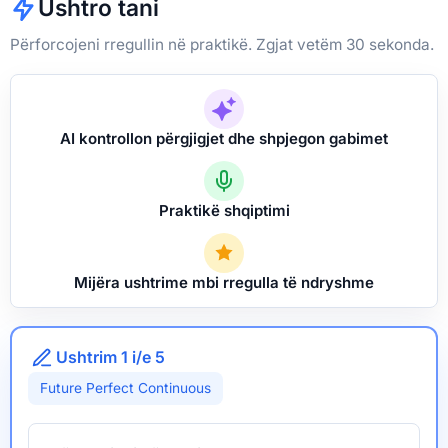
Ushtro tani
Përforcojeni rregullin në praktikë. Zgjat vetëm 30 sekonda.
AI kontrollon përgjigjet dhe shpjegon gabimet
Praktikë shqiptimi
Mijëra ushtrime mbi rregulla të ndryshme
Ushtrim 1 i/e 5
Future Perfect Continuous