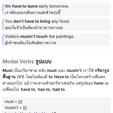
We
have to leave
early tomorrow.
เราต้องออกเดินทางแต่เช้าพรุ่งนี้
You
don’t have to bring
any food.
คุณไม่จำเป็นต้องนำอาหารมาเลย
Visitors
mustn’t touch
the paintings.
ผู้เข้าชมต้องไม่สัมผัสภาพวาด
Modal Verbs
รูปแบบ
Must
เป็นกริยาช่วย หลัง
must
และ
mustn’t
เราใช้
กริยารูป
พื้นฐาน
(
V1
) โดยไม่ต้องมี
to
Have to
เป็นโครงสร้างที่แตก
ต่างออกไป: แม้ว่าจะตามด้วยกริยาเช่นกัน แต่รูปของ
have
จะ
เปลี่ยนไป:
have to
,
has to
,
had to
must +
V1
mustn’t +
V1