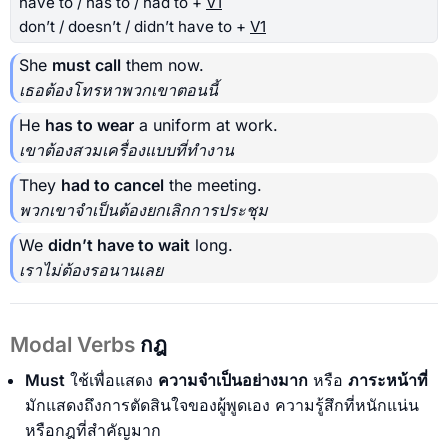
have to / has to / had to +
V1
don’t / doesn’t / didn’t have to +
V1
She
must call
them now.
เธอต้องโทรหาพวกเขาตอนนี้
He
has to wear
a uniform at work.
เขาต้องสวมเครื่องแบบที่ทำงาน
They
had to cancel
the meeting.
พวกเขาจำเป็นต้องยกเลิกการประชุม
We
didn’t have to wait
long.
เราไม่ต้องรอนานเลย
Modal Verbs
กฎ
Must
ใช้เพื่อแสดง
ความจำเป็นอย่างมาก
หรือ
ภาระหน้าที่
มักแสดงถึงการตัดสินใจของผู้พูดเอง ความรู้สึกที่หนักแน่น
หรือกฎที่สำคัญมาก