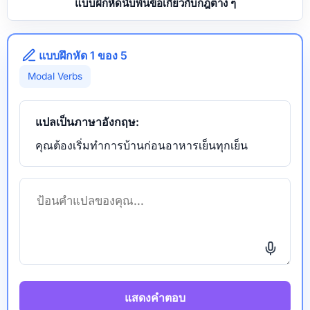
แบบฝึกหัดนับพันข้อเกี่ยวกับกฎต่าง ๆ
แบบฝึกหัด 1 ของ 5
Modal Verbs
แปลเป็นภาษาอังกฤษ:
คุณต้องเริ่มทำการบ้านก่อนอาหารเย็นทุกเย็น
แสดงคำตอบ