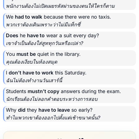
พนักงานต้องไม่เปิดเผยรหัสผ่านของตนให้ใครก็ตาม
We
had to walk
because there were no taxis.
พวกเราต้องเดินเพราะว่าไม่มีแท็กซี่
Does
he
have to
wear a suit every day?
เขาจำเป็นต้องใส่สูททุกวันหรือเปล่า?
You
must be
quiet in the library.
คุณต้องเงียบในห้องสมุด
I
don’t have to work
this Saturday.
ฉันไม่ต้องทำงานวันเสาร์นี้
Students
mustn’t copy
answers during the exam.
นักเรียนต้องไม่ลอกคำตอบระหว่างการสอบ
Why
did
they
have to leave
so early?
ทำไมพวกเขาต้องออกไปตั้งแต่เช้าขนาดนั้น?