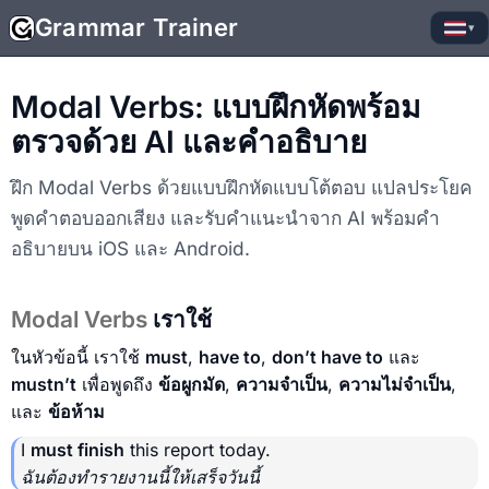
Grammar Trainer
▾
Modal Verbs: แบบฝึกหัดพร้อม
ตรวจด้วย AI และคำอธิบาย
ฝึก Modal Verbs ด้วยแบบฝึกหัดแบบโต้ตอบ แปลประโยค
พูดคำตอบออกเสียง และรับคำแนะนำจาก AI พร้อมคำ
อธิบายบน iOS และ Android.
Modal Verbs
เราใช้
ในหัวข้อนี้ เราใช้
must
,
have to
,
don’t have to
และ
mustn’t
เพื่อพูดถึง
ข้อผูกมัด
,
ความจำเป็น
,
ความไม่จำเป็น
,
และ
ข้อห้าม
I
must finish
this report today.
ฉันต้องทำรายงานนี้ให้เสร็จวันนี้