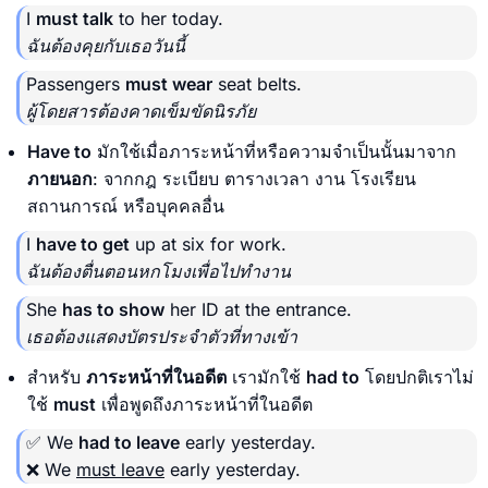
I
must talk
to her today.
ฉันต้องคุยกับเธอวันนี้
Passengers
must wear
seat belts.
ผู้โดยสารต้องคาดเข็มขัดนิรภัย
Have to
มักใช้เมื่อภาระหน้าที่หรือความจำเป็นนั้นมาจาก
ภายนอก
: จากกฎ ระเบียบ ตารางเวลา งาน โรงเรียน
สถานการณ์ หรือบุคคลอื่น
I
have to get
up at six for work.
ฉันต้องตื่นตอนหกโมงเพื่อไปทำงาน
She
has to show
her ID at the entrance.
เธอต้องแสดงบัตรประจำตัวที่ทางเข้า
สำหรับ
ภาระหน้าที่ในอดีต
เรามักใช้
had to
โดยปกติเราไม่
ใช้
must
เพื่อพูดถึงภาระหน้าที่ในอดีต
✅ We
had to leave
early yesterday.
❌ We
must leave
early yesterday.