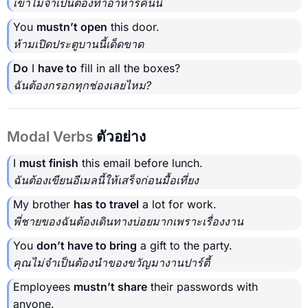
เขาไม่จำเป็นต้องทำอาหารคืนนี้
You
mustn’t open
this door.
ห้ามเปิดประตูบานนี้เด็ดขาด
Do
I
have to
fill in all the boxes?
ฉันต้องกรอกทุกช่องเลยไหม?
Modal Verbs
ตัวอย่าง
I
must finish
this email before lunch.
ฉันต้องเขียนอีเมลนี้ให้เสร็จก่อนมื้อเที่ยง
My brother
has to travel
a lot for work.
พี่ชายของฉันต้องเดินทางบ่อยมากเพราะเรื่องงาน
You
don’t have to bring
a gift to the party.
คุณไม่จำเป็นต้องนำของขวัญมางานปาร์ตี้
Employees
mustn’t share
their passwords with
anyone.