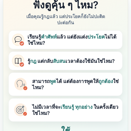
ฟังดูคุ้น ๆ ไหม?
เมื่อคุณรู้กฎแล้ว แต่ประโยคก็ยังไม่ปะติด
ปะต่อกัน
เรียนรู้
คำศัพท์
แล้ว แต่ยังแต่ง
ประโยค
ไม่ได้
ใช่ไหม?
รู้
กฎ
แต่กลับ
สับสน
เวลาต้องใช้มันใช่ไหม?
สามารถ
พูด
ได้ แต่ต้องการพูดให้
ถูกต้อง
ใช่
ไหม?
ไม่มีเวลาที่จะ
เรียนรู้
ทุกอย่าง
ในครั้งเดียว
ใช่ไหม?
ใช้