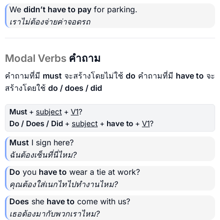
We
didn’t have to pay
for parking.
เราไม่ต้องจ่ายค่าจอดรถ
Modal Verbs
คำถาม
คำถามที่มี
must
จะสร้างโดยไม่ใช้
do
คำถามที่มี
have to
จะ
สร้างโดยใช้
do / does / did
Must
+
subject
+
V1
?
Do / Does / Did
+
subject
+
have to
+
V1
?
Must
I sign here?
ฉันต้องเซ็นที่นี่ไหม?
Do
you
have to
wear a tie at work?
คุณต้องใส่เนกไทไปทำงานไหม?
Does
she
have to
come with us?
เธอต้องมากับพวกเราไหม?