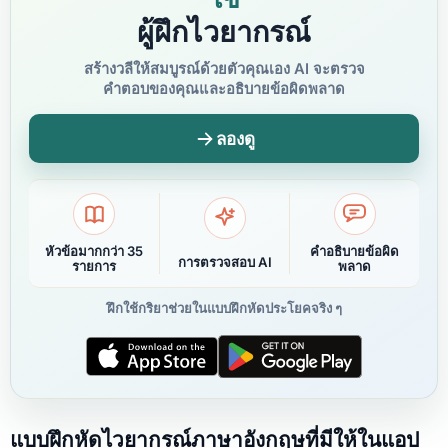
ผู้ฝึกไวยากรณ์
สร้างวลีให้สมบูรณ์ด้วยตัวคุณเอง AI จะตรวจ
คำตอบของคุณและอธิบายข้อผิดพลาด
ลองดู
หัวข้อมากกว่า 35
คำอธิบายข้อผิด
การตรวจสอบ AI
รายการ
พลาด
ฝึกใช้กริยาช่วยในแบบฝึกหัดประโยคจริง ๆ
แบบฝึกหัดไวยากรณ์ภาษาอังกฤษที่มีให้ในแอป