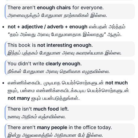
There aren't
enough chairs
for everyone.
அனைவருக்கும் போதுமான நாற்காலிகள் இல்லை.
not + adjective / adverb + enough
என்பதன் அர்த்தம்
“தரம் அல்லது அளவு போதுமானதாக இல்லாதது” ஆகும்.
This book is
not interesting enough
.
இந்தப் புத்தகம் போதுமான அளவு சுவாரஸ்யமாக இல்லை.
You didn't write
clearly enough
.
நீங்கள் போதுமான அளவு தெளிவாக எழுதவில்லை.
எண்ணிக்கையிட முடியாத பெயர்ச்சொற்களுடன்
not much
ஐயும், பன்மை எண்ணிக்கையிடக்கூடிய பெயர்ச்சொற்களுடன்
not many
ஐயும் பயன்படுத்துங்கள்.
There isn't
much food
left.
உணவு அதிகம் எஞ்சவில்லை.
There aren't
many people
in the office today.
இன்று அலுவலகத்தில் அதிகமான பேர் இல்லை.