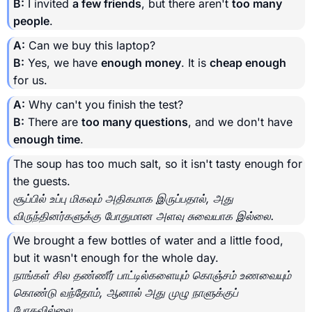
B:
I invited
a few friends
, but there aren't
too many
people
.
A:
Can we buy this laptop?
B:
Yes, we have
enough money
. It is
cheap enough
for us.
A:
Why can't you finish the test?
B:
There are
too many questions
, and we don't have
enough time
.
The soup has too much salt, so it isn't tasty enough for
the guests.
சூப்பில் உப்பு மிகவும் அதிகமாக இருப்பதால், அது
விருந்தினர்களுக்கு போதுமான அளவு சுவையாக இல்லை.
We brought a few bottles of water and a little food,
but it wasn't enough for the whole day.
நாங்கள் சில தண்ணீர் பாட்டில்களையும் கொஞ்சம் உணவையும்
கொண்டு வந்தோம், ஆனால் அது முழு நாளுக்குப்
போதவில்லை.