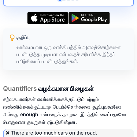
குறிப்பு
உண்மையான ஒரு வாக்கியத்தில் அளவுச்சொற்களை
பயன்படுத்த முடியுமா என்பதைச் சரிபார்க்க இந்தப்
பயிற்சியைப் பயன்படுத்துங்கள்.
Quantifiers
வழக்கமான பிழைகள்
கற்கையாளர்கள் எண்ணிக்கைக்குட்படும் மற்றும்
எண்ணிக்கைக்குட்படாத பெயர்ச்சொற்களை குழப்புவதாலோ
அல்லது
enough
என்பதைக் தவறான இடத்தில் வைப்பதாலோ
பொதுவான தவறுகள் ஏற்படுகின்றன.
❌ There are
too much cars
on the road.