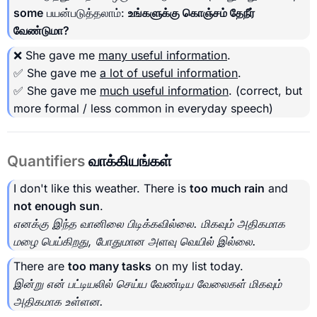
some
பயன்படுத்தலாம்:
உங்களுக்கு கொஞ்சம் தேநீர்
வேண்டுமா?
❌ She gave me
many useful information
.
✅ She gave me
a lot of useful information
.
✅ She gave me
much useful information
.
(correct, but
more formal / less common in everyday speech)
Quantifiers
வாக்கியங்கள்
I don't like this weather. There is
too much rain
and
not enough sun
.
எனக்கு இந்த வானிலை பிடிக்கவில்லை. மிகவும் அதிகமாக
மழை பெய்கிறது, போதுமான அளவு வெயில் இல்லை.
There are
too many tasks
on my list today.
இன்று என் பட்டியலில் செய்ய வேண்டிய வேலைகள் மிகவும்
அதிகமாக உள்ளன.