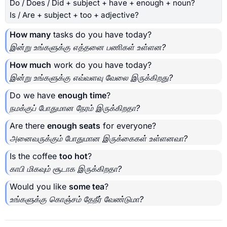
Do / Does / Did + subject + have + enough + noun?
Is / Are + subject + too + adjective?
How many
tasks do you have today?
இன்று உங்களுக்கு எத்தனை பணிகள் உள்ளன?
How much
work do you have today?
இன்று உங்களுக்கு எவ்வளவு வேலை இருக்கிறது?
Do we have
enough time
?
நமக்குப் போதுமான நேரம் இருக்கிறதா?
Are there
enough seats
for everyone?
அனைவருக்கும் போதுமான இருக்கைகள் உள்ளனவா?
Is the coffee
too hot
?
காபி மிகவும் சூடாக இருக்கிறதா?
Would you like
some tea
?
உங்களுக்கு கொஞ்சம் தேநீர் வேண்டுமா?