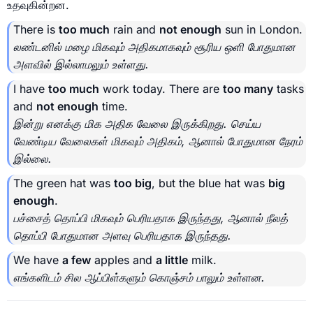
உதவுகின்றன.
There is
too much
rain and
not enough
sun in London.
லண்டனில் மழை மிகவும் அதிகமாகவும் சூரிய ஒளி போதுமான
அளவில் இல்லாமலும் உள்ளது.
I have
too much
work today. There are
too many
tasks
and
not enough
time.
இன்று எனக்கு மிக அதிக வேலை இருக்கிறது. செய்ய
வேண்டிய வேலைகள் மிகவும் அதிகம், ஆனால் போதுமான நேரம்
இல்லை.
The green hat was
too big
, but the blue hat was
big
enough
.
பச்சைத் தொப்பி மிகவும் பெரியதாக இருந்தது, ஆனால் நீலத்
தொப்பி போதுமான அளவு பெரியதாக இருந்தது.
We have
a few
apples and
a little
milk.
எங்களிடம் சில ஆப்பிள்களும் கொஞ்சம் பாலும் உள்ளன.