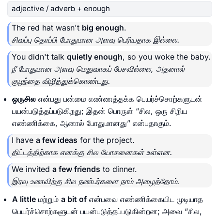
adjective / adverb + enough
The red hat wasn't
big enough
.
சிவப்பு தொப்பி போதுமான அளவு பெரியதாக இல்லை.
You didn't talk
quietly enough
, so you woke the baby.
நீ போதுமான அளவு மெதுவாகப் பேசவில்லை, அதனால்
குழந்தை விழித்துக்கொண்டது.
ஒருசில
என்பது பன்மை எண்ணத்தக்க பெயர்ச்சொற்களுடன்
பயன்படுத்தப்படுகிறது; இதன் பொருள் “சில, ஒரு சிறிய
எண்ணிக்கை, ஆனால் போதுமானது” என்பதாகும்.
I have
a few ideas
for the project.
திட்டத்திற்காக எனக்கு சில யோசனைகள் உள்ளன.
We invited
a few friends
to dinner.
இரவு உணவிற்கு சில நண்பர்களை நாம் அழைத்தோம்.
A little
மற்றும்
a bit of
என்பவை எண்ணிக்கையிட முடியாத
பெயர்ச்சொற்களுடன் பயன்படுத்தப்படுகின்றன; அவை “சில,