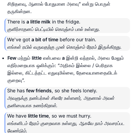
சிறிதளவு, ஆனால் போதுமான அளவு” என்று பொருள்
தருகின்றன.
There is
a little milk
in the fridge.
குளிர்சாதனப் பெட்டியில் கொஞ்சம் பால் உள்ளது.
We've got
a bit of time
before our train.
எங்கள் ரயில் வருவதற்கு முன் கொஞ்சம் நேரம் இருக்கிறது.
Few
மற்றும்
little
என்பவை
a
இன்றி வந்தால், அவை மேலும்
எதிர்மறையாக ஒலிக்கும்: “அதிகம் இல்லை / பெரிதாக
இல்லை, கிட்டத்தட்ட எதுவுமில்லை, தேவையானதைவிடக்
குறைவு”.
She has
few friends
, so she feels lonely.
அவளுக்கு நண்பர்கள் சிலரே உள்ளனர், அதனால் அவள்
தனிமையாக உணர்கிறாள்.
We have
little time
, so we must hurry.
எங்களிடம் நேரம் குறைவாக உள்ளது, ஆகவே நாம் அவசரப்பட
வேண்டும்.