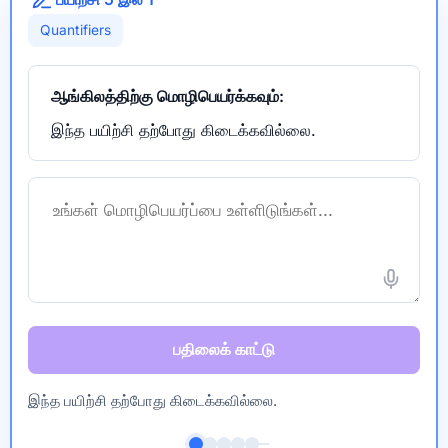
Quantifiers
ஆங்கிலத்திற்கு மொழிபெயர்க்கவும்:
இந்த பயிற்சி தற்போது கிடைக்கவில்லை.
பதிலைக் காட்டு
இந்த பயிற்சி தற்போது கிடைக்கவில்லை.