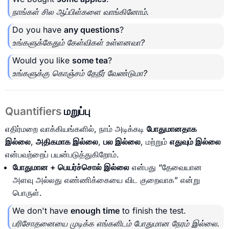
நாங்கள் சில ஆப்பிள்களை வாங்கினோம்.
Do you have
any questions
?
உங்களுக்கேதும் கேள்விகள் உள்ளனவா?
Would you like
some tea
?
உங்களுக்கு கொஞ்சம் தேநீர் வேண்டுமா?
Quantifiers
மறுப்பு
எதிர்மறை வாக்கியங்களில், நாம் அடிக்கடி
போதுமானதாக
இல்லை
,
அதிகமாக இல்லை
,
பல இல்லை
, மற்றும்
எதுவும் இல்லை
என்பவற்றைப் பயன்படுத்துகிறோம்.
போதுமான + பெயர்ச்சொல் இல்லை
என்பது “தேவையான
அளவு அல்லது எண்ணிக்கையை விட குறைவாக” என்று
பொருள்.
We don't have
enough time
to finish the test.
பரிசோதனையை முடிக்க எங்களிடம் போதுமான நேரம் இல்லை.