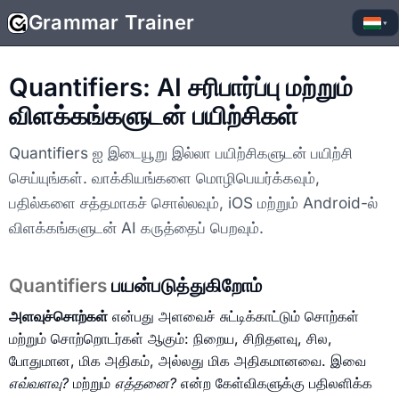
Grammar Trainer
▾
Quantifiers: AI சரிபார்ப்பு மற்றும்
விளக்கங்களுடன் பயிற்சிகள்
Quantifiers ஐ இடையூறு இல்லா பயிற்சிகளுடன் பயிற்சி
செய்யுங்கள். வாக்கியங்களை மொழிபெயர்க்கவும்,
பதில்களை சத்தமாகச் சொல்லவும், iOS மற்றும் Android-ல்
விளக்கங்களுடன் AI கருத்தைப் பெறவும்.
Quantifiers
பயன்படுத்துகிறோம்
அளவுச்சொற்கள்
என்பது அளவைச் சுட்டிக்காட்டும் சொற்கள்
மற்றும் சொற்றொடர்கள் ஆகும்: நிறைய, சிறிதளவு, சில,
போதுமான, மிக அதிகம், அல்லது மிக அதிகமானவை. இவை
எவ்வளவு?
மற்றும்
எத்தனை?
என்ற கேள்விகளுக்கு பதிலளிக்க