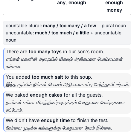
any
,
enough
enough
money
countable plural:
many / too many / a few
+ plural noun
uncountable:
much / too much / a little
+ uncountable
noun
There are
too many toys
in our son's room.
எங்கள் மகனின் அறையில் மிகவும் அதிகமான பொம்மைகள்
உள்ளன.
You added
too much salt
to this soup.
இந்த சூப்பில் நீங்கள் மிகவும் அதிகமாக உப்பு சேர்த்துவிட்டீர்கள்.
We baked
enough cakes
for all the guests.
நாங்கள் எல்லா விருந்தினர்களுக்கும் போதுமான கேக்குகளை
சுட்டோம்.
We didn't have
enough time
to finish the test.
தேர்வை முடிக்க எங்களுக்கு போதுமான நேரம் இல்லை.