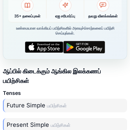
35+ தலைப்புகள்
ஏஐ சரிபார்ப்பு
தவறு விளக்கங்கள்
உண்மையான வாக்கியப் பயிற்சிகளில் அளவுச்சொற்களைப் பயிற்சி
செய்யுங்கள்.
ஆப்பில் கிடைக்கும் ஆங்கில இலக்கணப்
பயிற்சிகள்
Tenses
Future Simple
பயிற்சிகள்
Present Simple
பயிற்சிகள்