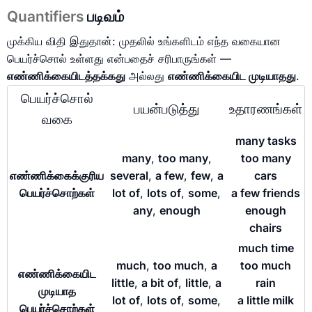
Quantifiers
படிவம்
முக்கிய விதி இதுதான்: முதலில் உங்களிடம் எந்த வகையான
பெயர்ச்சொல் உள்ளது என்பதைச் சரிபாருங்கள் —
எண்ணிக்கையிடத்தக்கது
அல்லது
எண்ணிக்கையிட முடியாதது
.
பெயர்ச்சொல்
பயன்படுத்து
உதாரணங்கள்
வகை
many tasks
many
,
too many
,
too many
எண்ணிக்கைக்குரிய
several
,
a few
,
few
,
a
cars
பெயர்ச்சொற்கள்
lot of
,
lots of
,
some
,
a few friends
any
,
enough
enough
chairs
much time
much
,
too much
,
a
too much
எண்ணிக்கையிட
little
,
a bit of
,
little
,
a
rain
முடியாத
lot of
,
lots of
,
some
,
a little milk
பெயர்ச்சொற்கள்