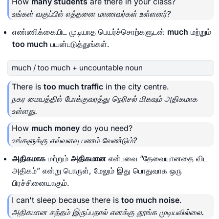
How
many students
are there in your class?
உங்கள் வகுப்பில் எத்தனை மாணவர்கள் உள்ளனர்?
எண்ணிக்கையிட முடியாத பெயர்ச்சொற்களுடன்
much
மற்றும்
too much
பயன்படுத்துங்கள்.
much / too much + uncountable noun
There is
too much traffic
in the city centre.
நகர மையத்தில் போக்குவரத்து நெரிசல் மிகவும் அதிகமாக
உள்ளது.
How
much money
do you need?
உங்களுக்கு எவ்வளவு பணம் வேண்டும்?
அதிகமாக
மற்றும்
அதிகமான
என்பவை “தேவையானதை விட
அதிகம்” என்று பொருள், மேலும் இது பொதுவாக ஒரு
பிரச்சினையாகும்.
I can't sleep because there is
too much noise
.
அதிகமான சத்தம் இருப்பதால் எனக்கு தூங்க முடியவில்லை.