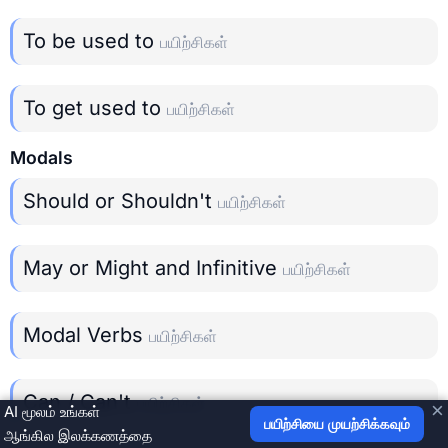
To be used to
பயிற்சிகள்
To get used to
பயிற்சிகள்
Modals
Should or Shouldn't
பயிற்சிகள்
May or Might and Infinitive
பயிற்சிகள்
Modal Verbs
பயிற்சிகள்
Can / Can't
பயிற்சிகள்
×
AI மூலம் உங்கள்
பயிற்சியை முயற்சிக்கவும்
ஆங்கில இலக்கணத்தை