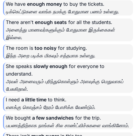
We have
enough money
to buy the tickets.
டிக்கெட்டுகளை வாங்க நமக்கு போதுமான பணம் உள்ளது.
There aren't
enough seats
for all the students.
அனைத்து மாணவர்களுக்கும் போதுமான இருக்கைகள்
இல்லை.
The room is
too noisy
for studying.
இந்த அறை படிக்க மிகவும் சத்தமாக உள்ளது.
She speaks
slowly enough
for everyone to
understand.
அவள் அனைவரும் புரிந்துகொள்ளும் அளவுக்கு மெதுவாகப்
பேசுகிறாள்.
I need
a little time
to think.
எனக்கு கொஞ்சம் நேரம் யோசிக்க வேண்டும்.
We bought
a few sandwiches
for the trip.
பயணத்திற்காக நாங்கள் சில சாண்ட்விச்சுகளை வாங்கினோம்.