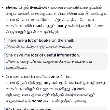
நிறைய
மற்றும்
மிகவும் பல
என்பவை எண்ணிக்கைக்குட்படும்
மற்றும் எண்ணிக்கைக்குட்படாத பெயர்ச்சொற்கள் இரண்டுடனும்
பயன்படுத்தப்படலாம். அன்றாட ஆங்கிலத்தில், நேர்மறை
வாக்கியங்களில்
much
மற்றும்
many
என்பவற்றைவிட அவை
பெரும்பாலும் இயல்பாக ஒலிக்கும்.
There are
a lot of books
on the shelf.
அலமாரியில் நிறைய புத்தகங்கள் உள்ளன.
She gave me
lots of useful information
.
அவள் எனக்கு மிகவும் பயனுள்ள நிறைய தகவல்களை
வழங்கினாள்.
நேர்மறை வாக்கியங்களில்
some
அதிகம்
பயன்படுத்தப்படுகிறது;
any
என்பது கேள்விகளிலும் எதிர்மறை
வாக்கியங்களிலும் பொதுவாக வருகிறது. ஆனால்,
நேர்மறையான பதிலை எதிர்பார்க்கும் கோரிக்கைகளிலும்
சலுகைகளிலும்
some
கூட பயன்படுத்தப்படுகிறது.
We bought
some apples
.