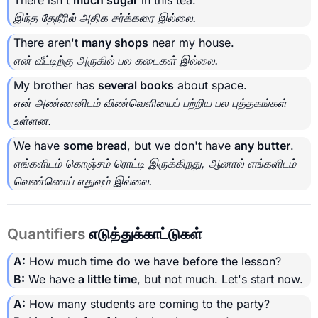
There isn't
much sugar
in this tea.
இந்த தேநீரில் அதிக சர்க்கரை இல்லை.
There aren't
many shops
near my house.
என் வீட்டிற்கு அருகில் பல கடைகள் இல்லை.
My brother has
several books
about space.
என் அண்ணனிடம் விண்வெளியைப் பற்றிய பல புத்தகங்கள்
உள்ளன.
We have
some bread
, but we don't have
any butter
.
எங்களிடம் கொஞ்சம் ரொட்டி இருக்கிறது, ஆனால் எங்களிடம்
வெண்ணெய் எதுவும் இல்லை.
Quantifiers
எடுத்துக்காட்டுகள்
A:
How much time do we have before the lesson?
B:
We have
a little time
, but not much. Let's start now.
A:
How many students are coming to the party?