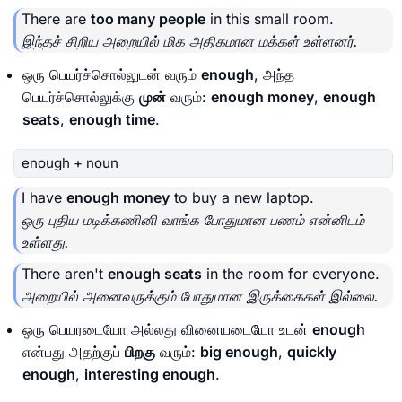
There are
too many people
in this small room.
இந்தச் சிறிய அறையில் மிக அதிகமான மக்கள் உள்ளனர்.
ஒரு பெயர்ச்சொல்லுடன் வரும்
enough
, அந்த
பெயர்ச்சொல்லுக்கு
முன்
வரும்:
enough money
,
enough
seats
,
enough time
.
enough + noun
I have
enough money
to buy a new laptop.
ஒரு புதிய மடிக்கணினி வாங்க போதுமான பணம் என்னிடம்
உள்ளது.
There aren't
enough seats
in the room for everyone.
அறையில் அனைவருக்கும் போதுமான இருக்கைகள் இல்லை.
ஒரு பெயரடையோ அல்லது வினையடையோ உடன்
enough
என்பது அதற்குப்
பிறகு
வரும்:
big enough
,
quickly
enough
,
interesting enough
.