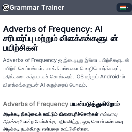
Grammar Trainer
▾
Adverbs of Frequency: AI
சரிபார்ப்பு மற்றும் விளக்கங்களுடன்
பயிற்சிகள்
Adverbs of Frequency ஐ இடையூறு இல்லா பயிற்சிகளுடன்
பயிற்சி செய்யுங்கள். வாக்கியங்களை மொழிபெயர்க்கவும்,
பதில்களை சத்தமாகச் சொல்லவும், iOS மற்றும் Android-ல்
விளக்கங்களுடன் AI கருத்தைப் பெறவும்.
Adverbs of Frequency
பயன்படுத்துகிறோம்
அடிக்கடி நிகழ்வைக் காட்டும் வினையுரிச்சொற்கள்
எவ்வளவு
அடிக்கடி?
என்ற கேள்விக்கு பதிலளித்து, ஒரு செயல் எவ்வளவு
அடிக்கடி நடக்கிறது என்பதை காட்டுகின்றன.