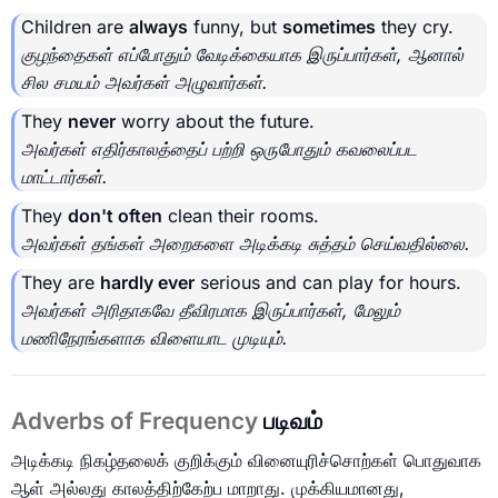
Children are
always
funny, but
sometimes
they cry.
குழந்தைகள் எப்போதும் வேடிக்கையாக இருப்பார்கள், ஆனால்
சில சமயம் அவர்கள் அழுவார்கள்.
They
never
worry about the future.
அவர்கள் எதிர்காலத்தைப் பற்றி ஒருபோதும் கவலைப்பட
மாட்டார்கள்.
They
don't often
clean their rooms.
அவர்கள் தங்கள் அறைகளை அடிக்கடி சுத்தம் செய்வதில்லை.
They are
hardly ever
serious and can play for hours.
அவர்கள் அரிதாகவே தீவிரமாக இருப்பார்கள், மேலும்
மணிநேரங்களாக விளையாட முடியும்.
Adverbs of Frequency
படிவம்
அடிக்கடி நிகழ்தலைக் குறிக்கும் வினையுரிச்சொற்கள் பொதுவாக
ஆள் அல்லது காலத்திற்கேற்ப மாறாது. முக்கியமானது,