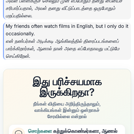
அவள் பள்ளிக்குச் செல்லும் முன் எப்போதும் தனது பையைச்
சரிபார்ப்பதால், அவள் தனது வீட்டுப்பாடத்தை ஒருபோதும்
மறப்பதில்லை.
My friends often watch films in English, but I only do it
occasionally.
என் நண்பர்கள் அடிக்கடி ஆங்கிலத்தில் திரைப்படங்களைப்
பார்க்கிறார்கள், ஆனால் நான் அதை எப்போதாவது மட்டுமே
செய்கிறேன்.
இது பரிச்சயமாக
இருக்கிறதா?
நீங்கள் விதியை அறிந்திருந்தாலும்,
வாக்கியங்கள் இன்னும் ஒன்றாகச்
சேரவில்லை என்றால்
சொற்களை
கற்றுக்கொண்டீர்களா, ஆனால்