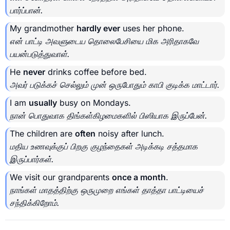
பார்ப்பான்.
My grandmother
hardly ever
uses her phone.
என் பாட்டி அவளுடைய தொலைபேசியை மிக அரிதாகவே
பயன்படுத்துவாள்.
He
never
drinks coffee before bed.
அவர் படுக்கச் செல்லும் முன் ஒருபோதும் காபி குடிக்க மாட்டார்.
I am
usually
busy on Mondays.
நான் பொதுவாக திங்கள்கிழமைகளில் பிஸியாக இருப்பேன்.
The children are
often
noisy after lunch.
மதிய உணவுக்குப் பிறகு குழந்தைகள் அடிக்கடி சத்தமாக
இருப்பார்கள்.
We visit our grandparents
once a month
.
நாங்கள் மாதத்திற்கு ஒருமுறை எங்கள் தாத்தா பாட்டியைச்
சந்திக்கிறோம்.