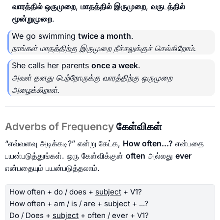
வாரத்தில் ஒருமுறை
,
மாதத்தில் இருமுறை
,
வருடத்தில்
மூன்றுமுறை
.
We go swimming
twice a month
.
நாங்கள் மாதத்திற்கு இருமுறை நீச்சலுக்குச் செல்கிறோம்.
She calls her parents
once a week
.
அவள் தனது பெற்றோருக்கு வாரத்திற்கு ஒருமுறை
அழைக்கிறாள்.
Adverbs of Frequency
கேள்விகள்
“எவ்வளவு அடிக்கடி?” என்று கேட்க,
How often...?
என்பதை
பயன்படுத்துங்கள். ஒரு கேள்விக்குள்
often
அல்லது
ever
என்பதையும் பயன்படுத்தலாம்.
How often + do / does +
subject
+ V1?
How often + am / is / are +
subject
+ ...?
Do / Does +
subject
+ often / ever + V1?