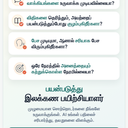
வாக்கியங்களை
உருவாக்க முடியவில்லையா?
விதிகளை
தெரிந்தும், அவற்றைப்
பயன்படுத்தும்போது
குழம்புகிறீர்களா
?
பேச
முடியுமா, ஆனால்
சரியாக
பேச
விரும்புகிறீர்களா?
ஒரே நேரத்தில்
அனைத்தையும்
கற்றுக்கொள்ள
நேரமில்லையா?
பயன்படுத்து
இலக்கண பயிற்சியாளர்
முழுமையான சொற்றொடர்களை நீங்களே
உருவாக்குங்கள். AI உங்கள் பதிலைச்
சரிபார்த்து, தவறுகளை விளக்கும்.