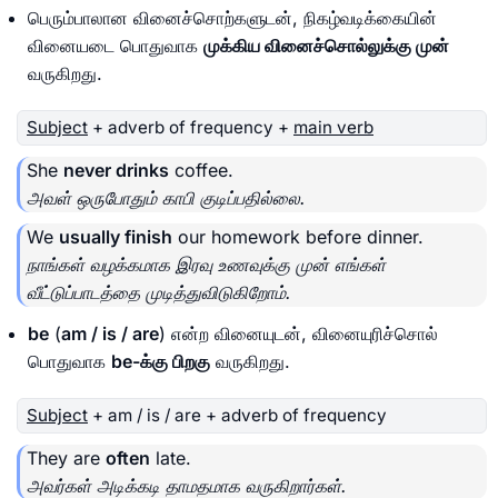
பெரும்பாலான வினைச்சொற்களுடன், நிகழ்வடிக்கையின்
வினையடை பொதுவாக
முக்கிய வினைச்சொல்லுக்கு முன்
வருகிறது.
Subject
+ adverb of frequency +
main verb
She
never drinks
coffee.
அவள் ஒருபோதும் காபி குடிப்பதில்லை.
We
usually finish
our homework before dinner.
நாங்கள் வழக்கமாக இரவு உணவுக்கு முன் எங்கள்
வீட்டுப்பாடத்தை முடித்துவிடுகிறோம்.
be
(
am / is / are
) என்ற வினையுடன், வினையுரிச்சொல்
பொதுவாக
be-க்கு பிறகு
வருகிறது.
Subject
+ am / is / are + adverb of frequency
They are
often
late.
அவர்கள் அடிக்கடி தாமதமாக வருகிறார்கள்.