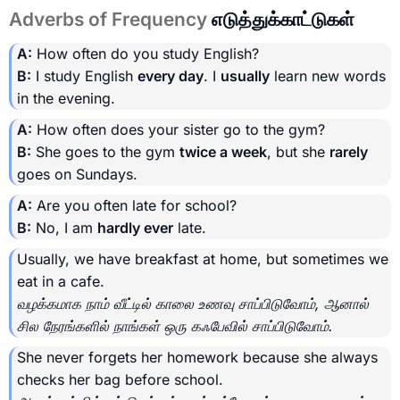
Adverbs of Frequency
எடுத்துக்காட்டுகள்
A:
How often do you study English?
B:
I study English
every day
. I
usually
learn new words
in the evening.
A:
How often does your sister go to the gym?
B:
She goes to the gym
twice a week
, but she
rarely
goes on Sundays.
A:
Are you often late for school?
B:
No, I am
hardly ever
late.
Usually, we have breakfast at home, but sometimes we
eat in a cafe.
வழக்கமாக நாம் வீட்டில் காலை உணவு சாப்பிடுவோம், ஆனால்
சில நேரங்களில் நாங்கள் ஒரு கஃபேவில் சாப்பிடுவோம்.
She never forgets her homework because she always
checks her bag before school.