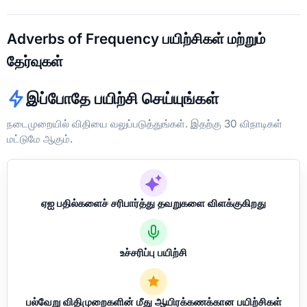
Adverbs of Frequency பயிற்சிகள் மற்றும்
தேர்வுகள்
இப்போதே பயிற்சி செய்யுங்கள்
நடைமுறையில் விதியை வலுப்படுத்துங்கள். இதற்கு 30 விநாடிகள்
மட்டுமே ஆகும்.
ஏஐ பதில்களைச் சரிபார்த்து தவறுகளை விளக்குகிறது
உச்சரிப்பு பயிற்சி
பல்வேறு விதிமுறைகளின் மீது ஆயிரக்கணக்கான பயிற்சிகள்