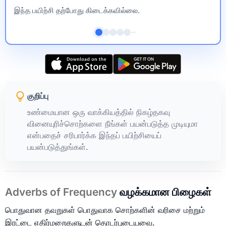
இந்த பயிற்சி தற்போது கிடைக்கவில்லை.
குறிப்பு
உண்மையான ஒரு வாக்கியத்தில் நிகழ்தகவு
வினையுரிச்சொற்களை நீங்கள் பயன்படுத்த முடியுமா
என்பதைச் சரிபார்க்க இந்தப் பயிற்சியைப்
பயன்படுத்துங்கள்.
Adverbs of Frequency
வழக்கமான பிழைகள்
பொதுவான தவறுகள் பொதுவாக சொற்களின் வரிசை மற்றும்
இரட்டை எதிர்மறைகளுடன் தொடர்புடையவை.