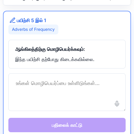
பயிற்சி 5 இல் 1
Adverbs of Frequency
ஆங்கிலத்திற்கு மொழிபெயர்க்கவும்:
இந்த பயிற்சி தற்போது கிடைக்கவில்லை.
பதிலைக் காட்டு