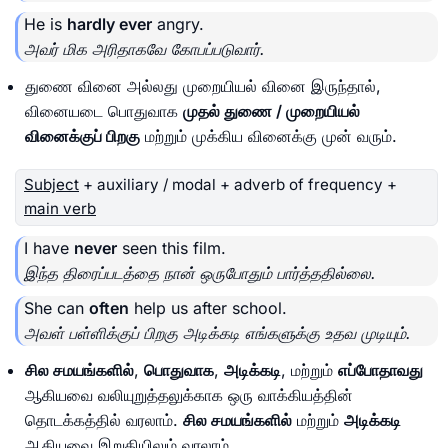
He is
hardly ever
angry.
அவர் மிக அரிதாகவே கோபப்படுவார்.
துணை வினை அல்லது முறையியல் வினை இருந்தால்,
வினையடை பொதுவாக
முதல் துணை / முறையியல்
வினைக்குப் பிறகு
மற்றும் முக்கிய வினைக்கு முன் வரும்.
Subject
+ auxiliary / modal + adverb of frequency +
main verb
I have
never
seen this film.
இந்த திரைப்படத்தை நான் ஒருபோதும் பார்த்ததில்லை.
She can
often
help us after school.
அவள் பள்ளிக்குப் பிறகு அடிக்கடி எங்களுக்கு உதவ முடியும்.
சில சமயங்களில்
,
பொதுவாக
,
அடிக்கடி
, மற்றும்
எப்போதாவது
ஆகியவை வலியுறுத்தலுக்காக ஒரு வாக்கியத்தின்
தொடக்கத்தில் வரலாம்.
சில சமயங்களில்
மற்றும்
அடிக்கடி
ஆகியவை இறுதியிலும் வரலாம்.