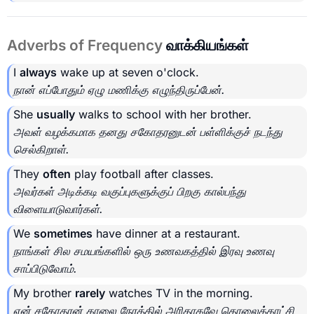
Adverbs of Frequency
வாக்கியங்கள்
I
always
wake up at seven o'clock.
நான் எப்போதும் ஏழு மணிக்கு எழுந்திருப்பேன்.
She
usually
walks to school with her brother.
அவள் வழக்கமாக தனது சகோதரனுடன் பள்ளிக்குச் நடந்து
செல்கிறாள்.
They
often
play football after classes.
அவர்கள் அடிக்கடி வகுப்புகளுக்குப் பிறகு கால்பந்து
விளையாடுவார்கள்.
We
sometimes
have dinner at a restaurant.
நாங்கள் சில சமயங்களில் ஒரு உணவகத்தில் இரவு உணவு
சாப்பிடுவோம்.
My brother
rarely
watches TV in the morning.
என் சகோதரன் காலை நேரத்தில் அரிதாகவே தொலைக்காட்சி