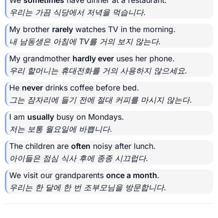
우리는 가끔 식당에서 저녁을 먹습니다.
My brother
rarely
watches TV in the morning.
내 남동생은 아침에 TV를 거의 보지 않는다.
My grandmother
hardly ever
uses her phone.
우리 할머니는 휴대전화를 거의 사용하지 않으세요.
He
never
drinks coffee before bed.
그는 잠자리에 들기 전에 절대 커피를 마시지 않는다.
I am
usually
busy on Mondays.
저는 보통 월요일에 바쁩니다.
The children are
often
noisy after lunch.
아이들은 점심 식사 후에 종종 시끄럽다.
We visit our grandparents
once a month
.
우리는 한 달에 한 번 조부모님을 방문합니다.