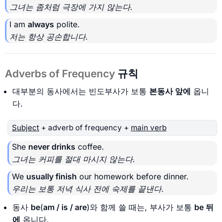
그녀는 좀처럼 극장에 가지 않는다.
I am
always
polite.
저는 항상 공손합니다.
Adverbs of Frequency
규칙
대부분의 동사에서는 빈도부사가 보통
본동사 앞에
옵니
다.
Subject
+ adverb of frequency +
main verb
She
never drinks
coffee.
그녀는 커피를 절대 마시지 않는다.
We
usually finish
our homework before dinner.
우리는 보통 저녁 식사 전에 숙제를 끝낸다.
동사
be
(
am / is / are
)와 함께 쓸 때는, 부사가 보통
be 뒤
에
옵니다.