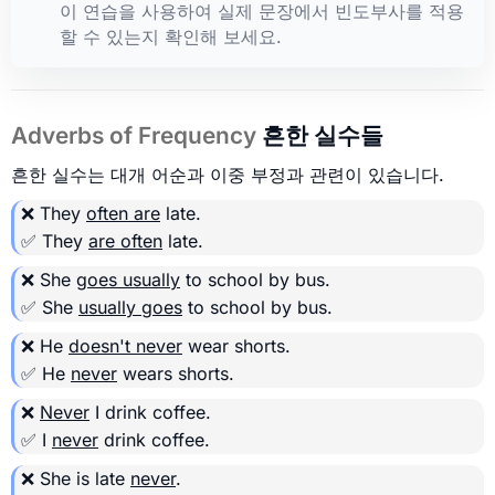
이 연습을 사용하여 실제 문장에서 빈도부사를 적용
할 수 있는지 확인해 보세요.
Adverbs of Frequency
흔한 실수들
흔한 실수는 대개 어순과 이중 부정과 관련이 있습니다.
❌ They
often are
late.
✅ They
are often
late.
❌ She
goes usually
to school by bus.
✅ She
usually goes
to school by bus.
❌ He
doesn't never
wear shorts.
✅ He
never
wears shorts.
❌
Never
I drink coffee.
✅ I
never
drink coffee.
❌ She is late
never
.