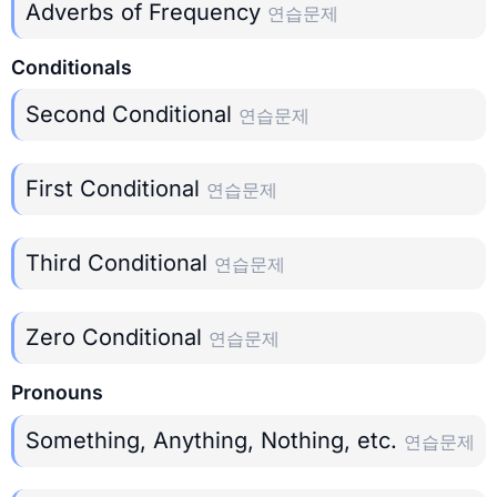
Adverbs of Frequency
연습문제
Conditionals
Second Conditional
연습문제
First Conditional
연습문제
Third Conditional
연습문제
Zero Conditional
연습문제
Pronouns
Something, Anything, Nothing, etc.
연습문제