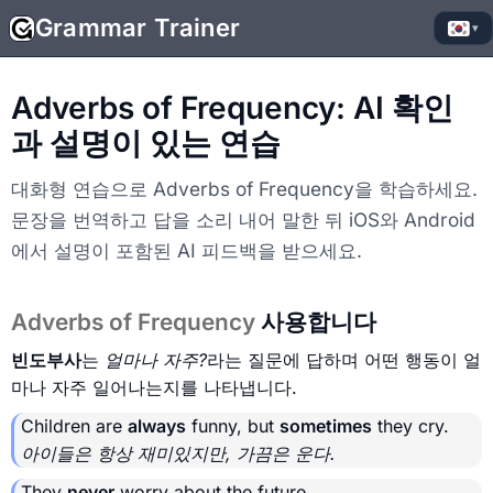
Grammar Trainer
▾
Adverbs of Frequency: AI 확인
과 설명이 있는 연습
대화형 연습으로 Adverbs of Frequency을 학습하세요.
문장을 번역하고 답을 소리 내어 말한 뒤 iOS와 Android
에서 설명이 포함된 AI 피드백을 받으세요.
Adverbs of Frequency
사용합니다
빈도부사
는
얼마나 자주?
라는 질문에 답하며 어떤 행동이 얼
마나 자주 일어나는지를 나타냅니다.
Children are
always
funny, but
sometimes
they cry.
아이들은 항상 재미있지만, 가끔은 운다.
They
never
worry about the future.