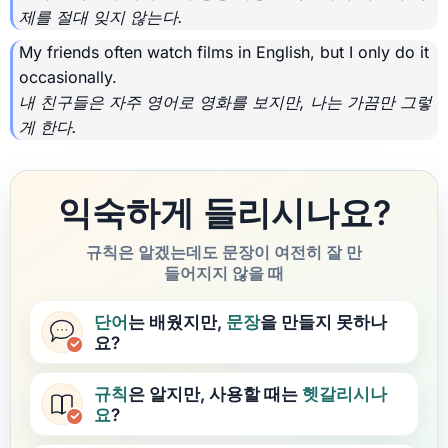
제를 절대 잊지 않는다.
My friends often watch films in English, but I only do it
occasionally.
내 친구들은 자주 영어로 영화를 보지만, 나는 가끔만 그렇
게 한다.
익숙하게 들리시나요?
규칙은 알겠는데도 문장이 여전히 잘 만
들어지지 않을 때
단어
는 배웠지만,
문장
을 만들지 못하나
요?
규칙
은 알지만, 사용할 때는
헷갈리시나
요
?