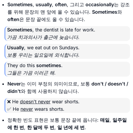
Sometimes
,
usually
,
often
, 그리고
occasionally
는 강조
를 위해 문장의 맨 앞에 올 수 있습니다.
Sometimes
와
often
은 문장 끝에도 올 수 있습니다.
Sometimes
, the dentist is late for work.
가끔 치과의사가 출근에 늦습니다.
Usually
, we eat out on Sundays.
보통 우리는 일요일에 외식합니다.
They do this
sometimes
.
그들은 가끔 이러곤 해.
Never
는 이미 부정의 의미이므로, 보통
don't / doesn't /
didn't
와 함께 사용하지 않습니다.
❌ He
doesn't never
wear shorts.
✅ He
never
wears shorts.
정확한 빈도 표현은 보통 문장 끝에 옵니다:
매일
,
일주일
에 한 번
,
한 달에 두 번
,
일 년에 세 번
.