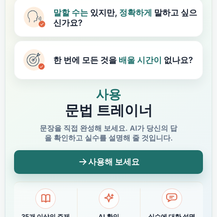
말할 수는
있지만,
정확하게
말하고 싶으
신가요?
한 번에 모든 것을
배울
시간이
없나요?
사용
문법 트레이너
문장을 직접 완성해 보세요. AI가 당신의 답
을 확인하고 실수를 설명해 줄 것입니다.
사용해 보세요
35개 이상의 주제
AI 확인
실수에 대한 설명