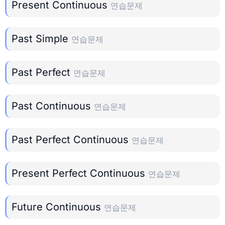
Present Continuous
연습문제
Past Simple
연습문제
Past Perfect
연습문제
Past Continuous
연습문제
Past Perfect Continuous
연습문제
Present Perfect Continuous
연습문제
Future Continuous
연습문제