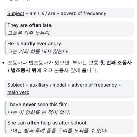
Subject
+ am / is / are + adverb of frequency
They are
often
late.
그들은 자주 늦는다.
He is
hardly ever
angry.
그는 거의 화를 내지 않는다.
조동사나 법조동사가 있으면, 부사는 보통
첫 번째 조동사
/ 법조동사 뒤
에 오고 본동사 앞에 옵니다.
Subject
+ auxiliary / modal + adverb of frequency +
main verb
I have
never
seen this film.
나는 이 영화를 본 적이 없다.
She can
often
help us after school.
그녀는 방과 후에 종종 우리를 도와줄 수 있다.