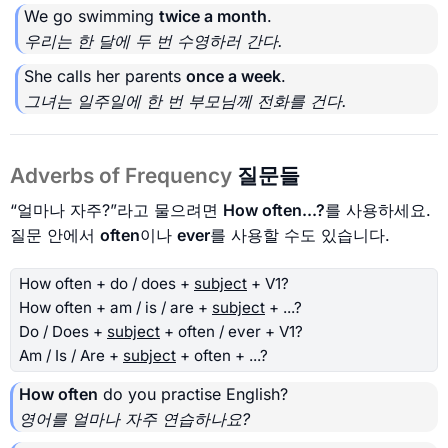
We go swimming
twice a month
.
우리는 한 달에 두 번 수영하러 간다.
She calls her parents
once a week
.
그녀는 일주일에 한 번 부모님께 전화를 건다.
Adverbs of Frequency
질문들
“얼마나 자주?”라고 물으려면
How often...?
를 사용하세요.
질문 안에서
often
이나
ever
를 사용할 수도 있습니다.
How often + do / does +
subject
+ V1?
How often + am / is / are +
subject
+ ...?
Do / Does +
subject
+ often / ever + V1?
Am / Is / Are +
subject
+ often + ...?
How often
do you practise English?
영어를 얼마나 자주 연습하나요?