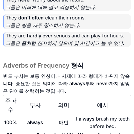
그들은 미래에 대해 결코 걱정하지 않는다.
They
don't often
clean their rooms.
그들은 방을 자주 청소하지 않는다.
They are
hardly ever
serious and can play for hours.
그들은 좀처럼 진지하지 않으며 몇 시간이고 놀 수 있다.
Adverbs of Frequency
형식
빈도 부사는 보통 인칭이나 시제에 따라 형태가 바뀌지 않습
니다. 중요한 것은 의미에 따라
always
부터
never
까지 알맞
은 단어를 선택하는 것입니다.
주파
부사
의미
예시
수
I
always
brush my teeth
100%
always
매번
before bed.