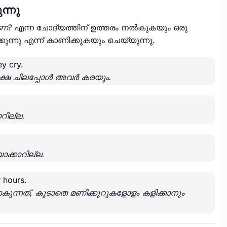
ന്നു
ണ?
എന്ന ചോദ്യത്തിന് ഉത്തരം നൽകുകയും ഒരു
ുന്നു എന്ന് കാണിക്കുകയും ചെയ്യുന്നു.
y cry.
 പക്ഷേ ചിലപ്പോൾ അവർ കരയും.
റില്ല.
ക്കാറില്ല.
 hours.
ുന്നത്, കൂടാതെ മണിക്കൂറുകളോളം കളിക്കാനും