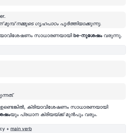
er.
മ്പ് നമ്മുടെ ഗൃഹപാഠം പൂർത്തിയാക്കുന്നു.
 ക്രിയാവിശേഷണം സാധാരണയായി
be-നുശേഷം
വരുന്നു.
്നത്.
ണ്ടെങ്കിൽ, ക്രിയാവിശേഷണം സാധാരണയായി
ശേഷം
യും പ്രധാന ക്രിയയ്ക്ക് മുൻപും വരും.
ncy +
main verb