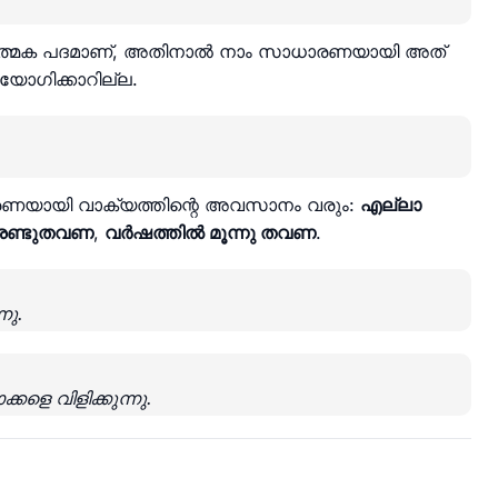
ധാത്മക പദമാണ്, അതിനാൽ നാം സാധാരണയായി അത്
പയോഗിക്കാറില്ല.
ായി വാക്യത്തിന്റെ അവസാനം വരും:
എല്ലാ
രണ്ടുതവണ
,
വർഷത്തിൽ മൂന്നു തവണ
.
നു.
ളെ വിളിക്കുന്നു.