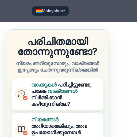
Malayalam
▾
പരിചിതമായി
തോന്നുന്നുണ്ടോ?
നിയമം അറിയുമ്പോഴും, വാക്യങ്ങൾ
ഇപ്പോഴും ചേർന്നുവരുന്നില്ലെങ്കിൽ
വാക്കുകൾ
പഠിച്ചിട്ടുണ്ടോ,
പക്ഷേ
വാക്യങ്ങൾ
നിർമ്മിക്കാൻ
കഴിയുന്നില്ലേ?
നിയമങ്ങൾ
അറിയാമെങ്കിലും, അവ
ഉപയോഗിക്കുമ്പോൾ