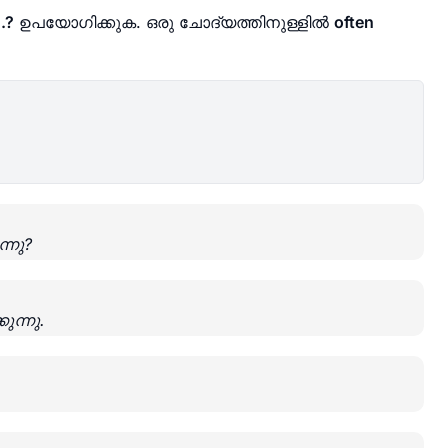
.?
ഉപയോഗിക്കുക. ഒരു ചോദ്യത്തിനുള്ളിൽ
often
്നു?
ന്നു.