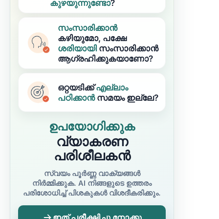
കുഴയുന്നുണ്ടോ
?
സംസാരിക്കാൻ
കഴിയുമോ, പക്ഷേ
ശരിയായി
സംസാരിക്കാൻ
ആഗ്രഹിക്കുകയാണോ?
ഒറ്റയടിക്ക്
എല്ലാം
പഠിക്കാൻ
സമയം ഇല്ലേ?
ഉപയോഗിക്കുക
വ്യാകരണ
പരിശീലകൻ
സ്വയം പൂർണ്ണ വാക്യങ്ങൾ
നിർമ്മിക്കുക. AI നിങ്ങളുടെ ഉത്തരം
പരിശോധിച്ച് പിശകുകൾ വിശദീകരിക്കും.
ഇത് പരീക്ഷിച്ചു നോക്കൂ