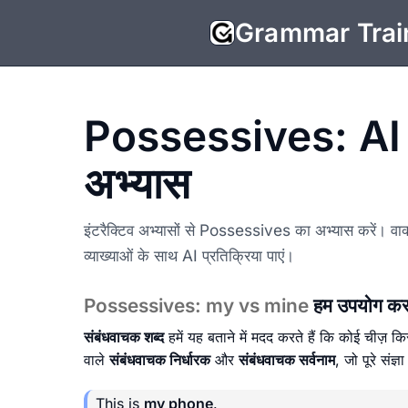
Grammar Trai
Possessives: AI जा
अभ्यास
इंटरैक्टिव अभ्यासों से Possessives का अभ्यास करें। वाक
व्याख्याओं के साथ AI प्रतिक्रिया पाएं।
Possessives: my vs mine
हम उपयोग करते
संबंधवाचक शब्द
हमें यह बताने में मदद करते हैं कि कोई चीज़ 
वाले
संबंधवाचक निर्धारक
और
संबंधवाचक सर्वनाम
, जो पूरे संज्
This is
my phone
.