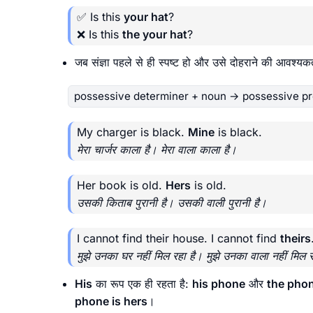
✅ Is this
your hat
?
❌ Is this
the your hat
?
जब संज्ञा पहले से ही स्पष्ट हो और उसे दोहराने की आवश्य
possessive determiner + noun → possessive p
My charger is black.
Mine
is black.
मेरा चार्जर काला है। मेरा वाला काला है।
Her book is old.
Hers
is old.
उसकी किताब पुरानी है। उसकी वाली पुरानी है।
I cannot find their house. I cannot find
theirs
मुझे उनका घर नहीं मिल रहा है। मुझे उनका वाला नहीं मिल 
His
का रूप एक ही रहता है:
his phone
और
the phon
phone is hers
।