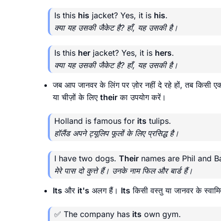
Is this
his
jacket? Yes, it is
his
.
क्या यह उसकी जैकेट है? हाँ, यह उसकी है।
Is this
her
jacket? Yes, it is
hers
.
क्या यह उसकी जैकेट है? हाँ, यह उसकी है।
जब आप जानवर के लिंग पर ज़ोर नहीं दे रहे हों, तब किसी ए
या चीज़ों के लिए
their
का उपयोग करें।
Holland is famous for
its
tulips.
हॉलैंड अपने ट्यूलिप फूलों के लिए प्रसिद्ध है।
I have two dogs.
Their
names are Phil and B
मेरे पास दो कुत्ते हैं। उनके नाम फिल और बार्ड हैं।
Its
और
it's
अलग हैं।
Its
किसी वस्तु या जानवर के स्वामित
✅ The company has
its
own gym.