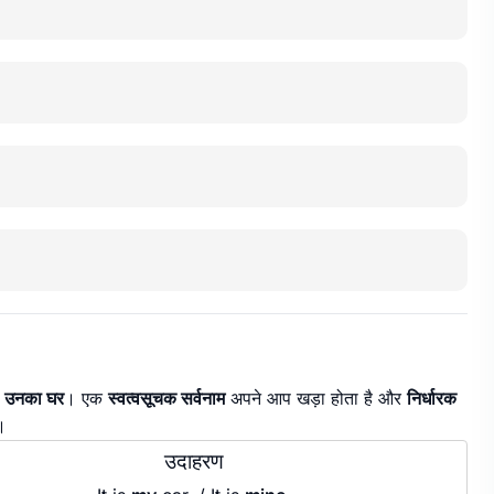
,
उनका घर
। एक
स्वत्वसूचक सर्वनाम
अपने आप खड़ा होता है और
निर्धारक
।
उदाहरण