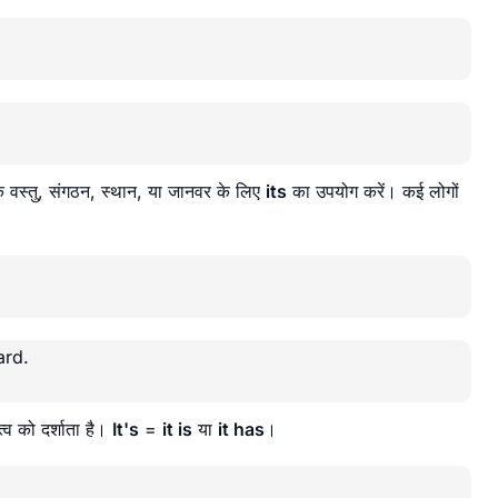
क वस्तु, संगठन, स्थान, या जानवर के लिए
its
का उपयोग करें। कई लोगों
ard.
्व को दर्शाता है।
It's
=
it is
या
it has
।