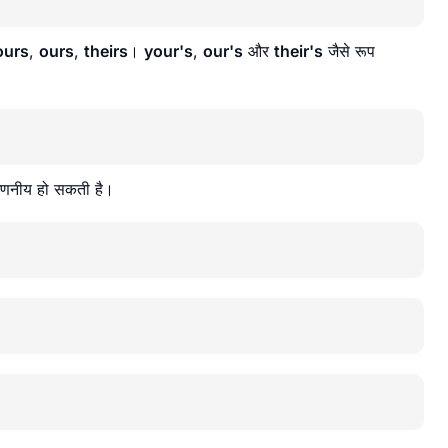
ours
,
ours
,
theirs
।
your's
,
our's
और
their's
जैसे रूप
अगणनीय हो सकती है।