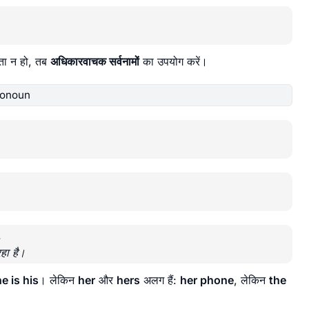
कता न हो, तब
अधिकारवाचक सर्वनामों
का उपयोग करें।
ronoun
.
रहा है।
e is his
। लेकिन
her
और
hers
अलग हैं:
her phone
, लेकिन
the