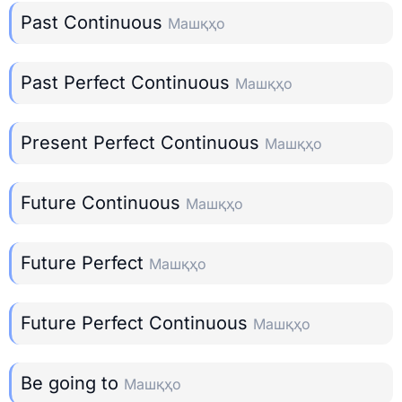
Past Continuous
Машқҳо
Past Perfect Continuous
Машқҳо
Present Perfect Continuous
Машқҳо
Future Continuous
Машқҳо
Future Perfect
Машқҳо
Future Perfect Continuous
Машқҳо
Be going to
Машқҳо