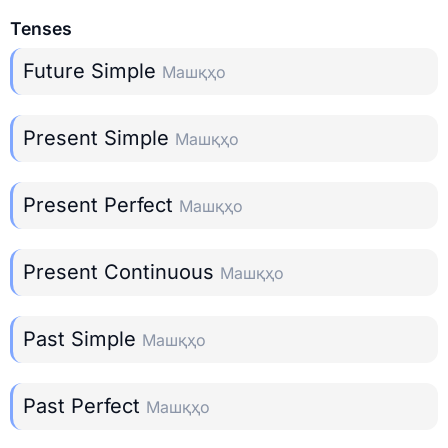
Tenses
Future Simple
Машқҳо
Present Simple
Машқҳо
Present Perfect
Машқҳо
Present Continuous
Машқҳо
Past Simple
Машқҳо
Past Perfect
Машқҳо