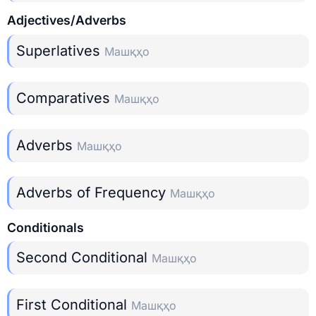
Adjectives/Adverbs
Superlatives
Машқҳо
Comparatives
Машқҳо
Adverbs
Машқҳо
Adverbs of Frequency
Машқҳо
Conditionals
Second Conditional
Машқҳо
First Conditional
Машқҳо