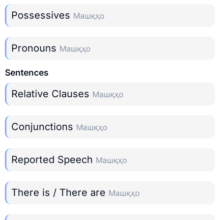
Possessives
Машқҳо
Pronouns
Машқҳо
Sentences
Relative Clauses
Машқҳо
Conjunctions
Машқҳо
Reported Speech
Машқҳо
There is / There are
Машқҳо