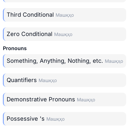
Third Conditional
Машқҳо
Zero Conditional
Машқҳо
Pronouns
Something, Anything, Nothing, etc.
Машқҳо
Quantifiers
Машқҳо
Demonstrative Pronouns
Машқҳо
Possessive 's
Машқҳо