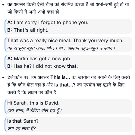
वह
अक्सर किसी ऐसी चीज़ को संदर्भित करता है जो अभी-अभी हुई हो या
जो किसी ने अभी-अभी कहा हो।
A:
I am sorry I forgot to phone you.
B:
That's
all right.
That
was a really nice meal. Thank you very much.
वह सचमुच बहुत अच्छा भोजन था। आपका बहुत-बहुत धन्यवाद।
A:
Martin has got a new job.
B:
Has he? I did not know
that
.
टेलीफ़ोन पर, हम अक्सर
This is...
का उपयोग यह बताने के लिए करते
हैं कि कौन बोल रहा है और
Is that...?
का उपयोग यह पूछने के लिए
करते हैं कि लाइन पर कौन है।
Hi Sarah,
this is
David.
हाय सारा, मैं डेविड बोल रहा हूँ।
Is that
Sarah?
क्या वह सारा है?