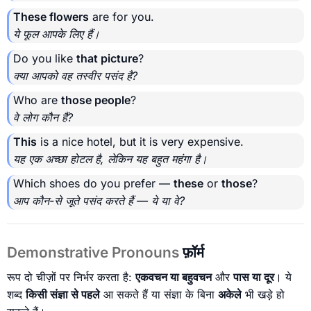
These flowers
are for you.
ये फूल आपके लिए हैं।
Do you like
that picture
?
क्या आपको वह तस्वीर पसंद है?
Who are
those people
?
वे लोग कौन हैं?
This
is a nice hotel, but it is very expensive.
यह एक अच्छा होटल है, लेकिन यह बहुत महंगा है।
Which shoes do you prefer —
these
or
those
?
आप कौन-से जूते पसंद करते हैं — ये या वे?
Demonstrative Pronouns
फ़ॉर्म
रूप दो चीज़ों पर निर्भर करता है:
एकवचन या बहुवचन
और
पास या दूर
। ये
शब्द
किसी संज्ञा से पहले
आ सकते हैं या संज्ञा के बिना
अकेले
भी खड़े हो