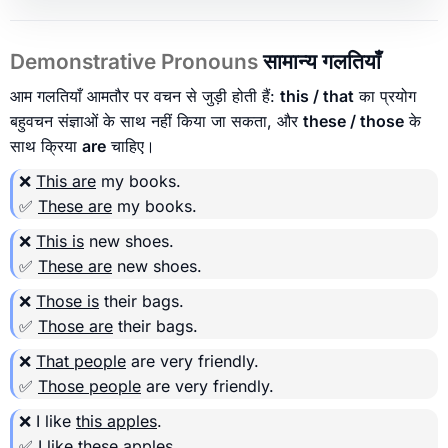
Demonstrative Pronouns
सामान्य गलतियाँ
आम गलतियाँ आमतौर पर वचन से जुड़ी होती हैं:
this / that
का प्रयोग
बहुवचन संज्ञाओं के साथ नहीं किया जा सकता, और
these / those
के
साथ क्रिया
are
चाहिए।
❌
This are
my books.
✅
These are
my books.
❌
This is
new shoes.
✅
These are
new shoes.
❌
Those is
their bags.
✅
Those are
their bags.
❌
That people
are very friendly.
✅
Those people
are very friendly.
❌ I like
this apples
.
✅ I like
these apples
.