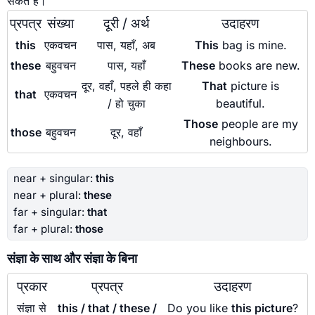
सकते हैं।
प्रपत्र
संख्या
दूरी / अर्थ
उदाहरण
this
एकवचन
पास, यहाँ, अब
This
bag is mine.
these
बहुवचन
पास, यहाँ
These
books are new.
दूर, वहाँ, पहले ही कहा
That
picture is
that
एकवचन
/ हो चुका
beautiful.
Those
people are my
those
बहुवचन
दूर, वहाँ
neighbours.
near + singular:
this
near + plural:
these
far + singular:
that
far + plural:
those
संज्ञा के साथ और संज्ञा के बिना
प्रकार
प्रपत्र
उदाहरण
संज्ञा से
this / that / these /
Do you like
this picture
?