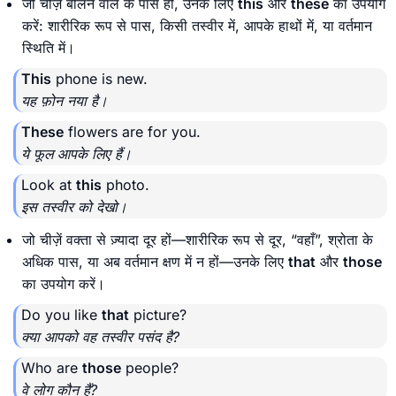
जो चीज़ें बोलने वाले के पास हों, उनके लिए
this
और
these
का उपयोग
करें: शारीरिक रूप से पास, किसी तस्वीर में, आपके हाथों में, या वर्तमान
स्थिति में।
This
phone is new.
यह फ़ोन नया है।
These
flowers are for you.
ये फूल आपके लिए हैं।
Look at
this
photo.
इस तस्वीर को देखो।
जो चीज़ें वक्ता से ज़्यादा दूर हों—शारीरिक रूप से दूर, “वहाँ”, श्रोता के
अधिक पास, या अब वर्तमान क्षण में न हों—उनके लिए
that
और
those
का उपयोग करें।
Do you like
that
picture?
क्या आपको वह तस्वीर पसंद है?
Who are
those
people?
वे लोग कौन हैं?