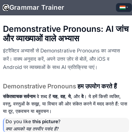
Grammar Trainer
▾
Demonstrative Pronouns: AI जांच
और व्याख्याओं वाले अभ्यास
इंटरैक्टिव अभ्यासों से Demonstrative Pronouns का अभ्यास
करें। वाक्य अनुवाद करें, अपने उत्तर ज़ोर से बोलें, और iOS व
Android पर व्याख्याओं के साथ AI प्रतिक्रिया पाएं।
Demonstrative Pronouns
हम उपयोग करते हैं
संकेतवाचक सर्वनाम
वे शब्द हैं
यह
,
वह
,
ये
, और
वे
। ये हमें किसी व्यक्ति,
वस्तु, वस्तुओं के समूह, या विचार की ओर संकेत करने में मदद करते हैं: पास
या दूर, एकवचन या बहुवचन।
Do you like
this picture
?
क्या आपको यह तस्वीर पसंद है?