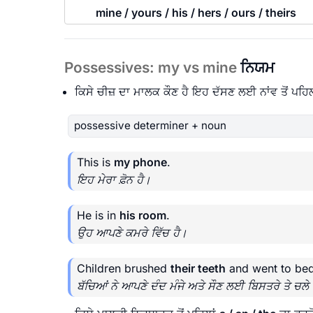
mine / yours / his / hers / ours / theirs
Possessives: my vs mine
ਨਿਯਮ
ਕਿਸੇ ਚੀਜ਼ ਦਾ ਮਾਲਕ ਕੌਣ ਹੈ ਇਹ ਦੱਸਣ ਲਈ ਨਾਂਵ ਤੋਂ ਪਹਿ
possessive determiner + noun
This is
my phone
.
ਇਹ ਮੇਰਾ ਫ਼ੋਨ ਹੈ।
He is in
his room
.
ਉਹ ਆਪਣੇ ਕਮਰੇ ਵਿੱਚ ਹੈ।
Children brushed
their teeth
and went to bed
ਬੱਚਿਆਂ ਨੇ ਆਪਣੇ ਦੰਦ ਮੰਜੇ ਅਤੇ ਸੌਣ ਲਈ ਬਿਸਤਰੇ ਤੇ ਚਲ