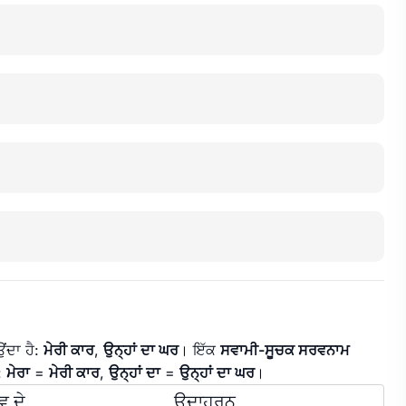
ਉਂਦਾ ਹੈ:
ਮੇਰੀ ਕਾਰ
,
ਉਨ੍ਹਾਂ ਦਾ ਘਰ
। ਇੱਕ
ਸਵਾਮੀ-ਸੂਚਕ ਸਰਵਨਾਮ
ੈ:
ਮੇਰਾ
=
ਮੇਰੀ ਕਾਰ
,
ਉਨ੍ਹਾਂ ਦਾ
=
ਉਨ੍ਹਾਂ ਦਾ ਘਰ
।
ਵ ਦੇ
ਉਦਾਹਰਨ