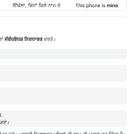
ਇੱਕੱਲਾ, ਬਿਨਾਂ ਕਿਸੇ ਨਾਮ ਦੇ
This phone is
mine
.
ਲਾਂ
ਸੰਬੰਧਬੋਧਕ ਨਿਰਧਾਰਕ
ਵਰਤੋ।
.
ੇ ਗਏ।