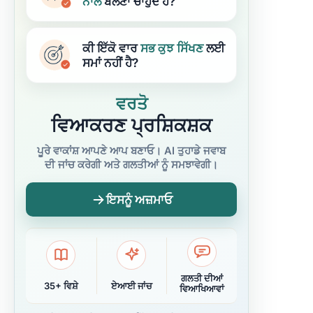
ਨਾਲ
ਬੋਲਣਾ ਚਾਹੁੰਦੇ ਹੋ?
ਕੀ ਇੱਕੋ ਵਾਰ
ਸਭ ਕੁਝ
ਸਿੱਖਣ
ਲਈ
ਸਮਾਂ ਨਹੀਂ ਹੈ?
ਵਰਤੋ
ਵਿਆਕਰਣ ਪ੍ਰਸ਼ਿਕਸ਼ਕ
ਪੂਰੇ ਵਾਕਾਂਸ਼ ਆਪਣੇ ਆਪ ਬਣਾਓ। AI ਤੁਹਾਡੇ ਜਵਾਬ
ਦੀ ਜਾਂਚ ਕਰੇਗੀ ਅਤੇ ਗਲਤੀਆਂ ਨੂੰ ਸਮਝਾਵੇਗੀ।
ਇਸਨੂੰ ਅਜ਼ਮਾਓ
ਗਲਤੀ ਦੀਆਂ
35+ ਵਿਸ਼ੇ
ਏਆਈ ਜਾਂਚ
ਵਿਆਖਿਆਵਾਂ