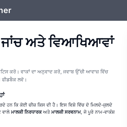
ner
 ਜਾਂਚ ਅਤੇ ਵਿਆਖਿਆਵਾਂ
ਸ ਕਰੋ। ਵਾਕਾਂ ਦਾ ਅਨੁਵਾਦ ਕਰੋ, ਜਵਾਬ ਉੱਚੀ ਆਵਾਜ਼ ਵਿੱਚ
I ਫੀਡਬੈਕ ਲਵੋ।
ਾਂ
ੇ ਹਨ ਕਿ ਕੋਈ ਚੀਜ਼ ਕਿਸ ਦੀ ਹੈ। ਇਸ ਵਿਸ਼ੇ ਵਿੱਚ ਦੋ ਮਿਲਦੇ-ਜੁਲਦੇ
ਣ ਵਾਲੇ
ਮਾਲਕੀ ਨਿਰਧਾਰਕ
ਅਤੇ
ਮਾਲਕੀ ਸਰਵਨਾਮ
, ਜੋ ਪੂਰੇ ਨਾਮ-ਵਾਕੰਸ਼