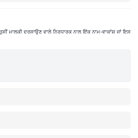
 ਤੁਸੀਂ ਮਾਲਕੀ ਦਰਸਾਉਣ ਵਾਲੇ ਨਿਰਧਾਰਕ ਨਾਲ ਇੱਕ ਨਾਮ-ਵਾਕਾਂਸ਼ ਜਾਂ ਇਸ