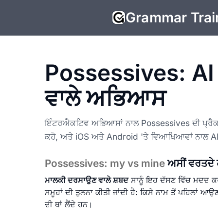
Grammar Trai
Possessives: AI
ਵਾਲੇ ਅਭਿਆਸ
ਇੰਟਰਐਕਟਿਵ ਅਭਿਆਸਾਂ ਨਾਲ Possessives ਦੀ ਪ੍ਰੈਕਟਿ
ਕਹੋ, ਅਤੇ iOS ਅਤੇ Android 'ਤੇ ਵਿਆਖਿਆਵਾਂ ਨਾਲ A
Possessives: my vs mine
ਅਸੀਂ ਵਰਤਦੇ ਹ
ਮਾਲਕੀ ਦਰਸਾਉਣ ਵਾਲੇ ਸ਼ਬਦ
ਸਾਨੂੰ ਇਹ ਦੱਸਣ ਵਿੱਚ ਮਦਦ ਕਰਦ
ਸਮੂਹਾਂ ਦੀ ਤੁਲਨਾ ਕੀਤੀ ਜਾਂਦੀ ਹੈ: ਕਿਸੇ ਨਾਮ ਤੋਂ ਪਹਿਲਾਂ ਆਉ
ਦੀ ਥਾਂ ਲੈਂਦੇ ਹਨ।