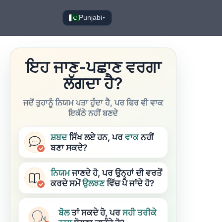
Punjabi
▾
ਇਹ ਜਾਣ-ਪਛਾਣ ਵਰਗਾ
ਲੱਗਦਾ ਹੈ?
ਜਦੋਂ ਤੁਹਾਨੂੰ ਨਿਯਮ ਪਤਾ ਹੁੰਦਾ ਹੈ, ਪਰ ਫਿਰ ਵੀ ਵਾਕ
ਇਕੱਠੇ ਨਹੀਂ ਬਣਦੇ
ਸ਼ਬਦ
ਸਿੱਖ ਲਏ ਹਨ, ਪਰ
ਵਾਕ
ਨਹੀਂ
ਬਣਾ ਸਕਦੇ?
ਨਿਯਮ
ਜਾਣਦੇ ਹੋ, ਪਰ ਉਨ੍ਹਾਂ ਦੀ ਵਰਤੋਂ
ਕਰਦੇ ਸਮੇਂ
ਉਲਝਣ
ਵਿੱਚ ਪੈ ਜਾਂਦੇ ਹੋ?
ਬੋਲ
ਤਾਂ ਸਕਦੇ ਹੋ, ਪਰ
ਸਹੀ ਤਰੀਕੇ