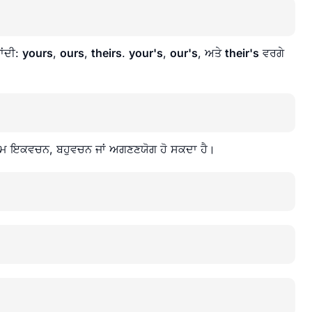
ਾਂਦੀ:
yours
,
ours
,
theirs
.
your's
,
our's
, ਅਤੇ
their's
ਵਰਗੇ
ਾਮ ਇਕਵਚਨ, ਬਹੁਵਚਨ ਜਾਂ ਅਗਣਣਯੋਗ ਹੋ ਸਕਦਾ ਹੈ।