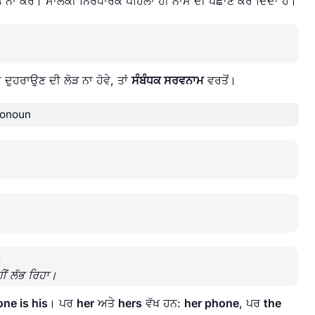
ਂ ਨਾ ਕਰੋ। ਮਾਲਕੀ ਨਿਰਧਾਰਕ ਪਹਿਲਾਂ ਹੀ ਨਾਮ ਦੀ ਪਛਾਣ ਕਰ ਦਿੰਦਾ ਹੈ।
ਰਾ ਦੁਹਰਾਉਣ ਦੀ ਲੋੜ ਨਾ ਹੋਵੇ, ਤਾਂ
ਸੰਬੰਧਕ ਸਰਵਨਾਮ
ਵਰਤੋਂ।
ronoun
.
ਹੀਂ ਲੱਭ ਰਿਹਾ।
ne is his
। ਪਰ
her
ਅਤੇ
hers
ਵੱਖ ਹਨ:
her phone
, ਪਰ
the