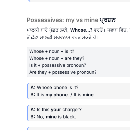
Possessives: my vs mine
ਪ੍ਰਸ਼ਨ
ਮਾਲਕੀ ਬਾਰੇ ਪੁੱਛਣ ਲਈ,
Whose...?
ਵਰਤੋਂ। ਜਵਾਬ ਵਿੱਚ,
ਤੋਂ ਛੋਟਾ ਮਾਲਕੀ ਸਰਵਨਾਮ ਵਰਤ ਸਕਦੇ ਹੋ।
Whose + noun + is it?
Whose + noun + are they?
Is it + possessive pronoun?
Are they + possessive pronoun?
A:
Whose phone is it?
B:
It is
my phone
. / It is
mine
.
A:
Is this
your
charger?
B:
No,
mine
is black.