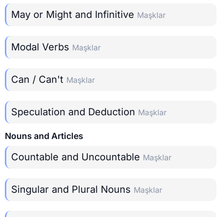
May or Might and Infinitive
Maşklar
Modal Verbs
Maşklar
Can / Can't
Maşklar
Speculation and Deduction
Maşklar
Nouns and Articles
Countable and Uncountable
Maşklar
Singular and Plural Nouns
Maşklar