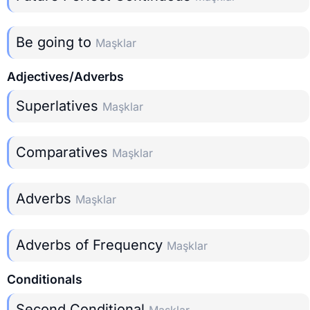
Be going to
Maşklar
Adjectives/Adverbs
Superlatives
Maşklar
Comparatives
Maşklar
Adverbs
Maşklar
Adverbs of Frequency
Maşklar
Conditionals
Second Conditional
Maşklar