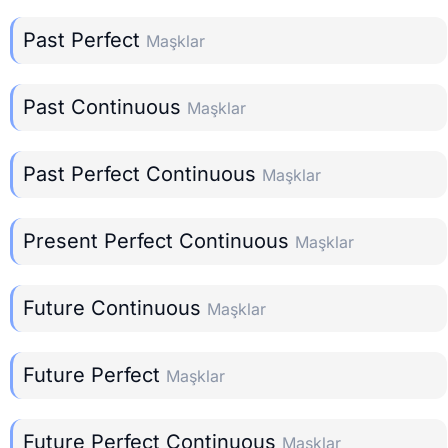
Past Perfect
Maşklar
Past Continuous
Maşklar
Past Perfect Continuous
Maşklar
Present Perfect Continuous
Maşklar
Future Continuous
Maşklar
Future Perfect
Maşklar
Future Perfect Continuous
Maşklar