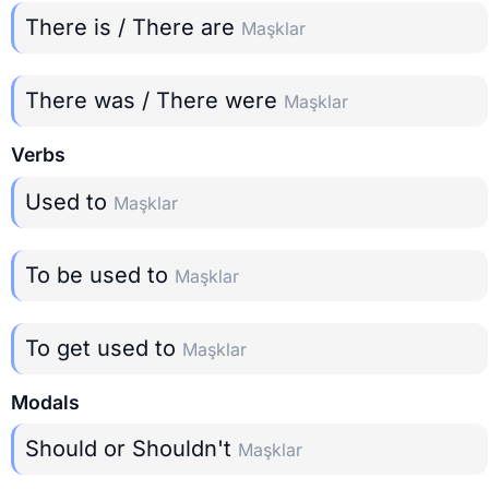
There is / There are
Maşklar
There was / There were
Maşklar
Verbs
Used to
Maşklar
To be used to
Maşklar
To get used to
Maşklar
Modals
Should or Shouldn't
Maşklar