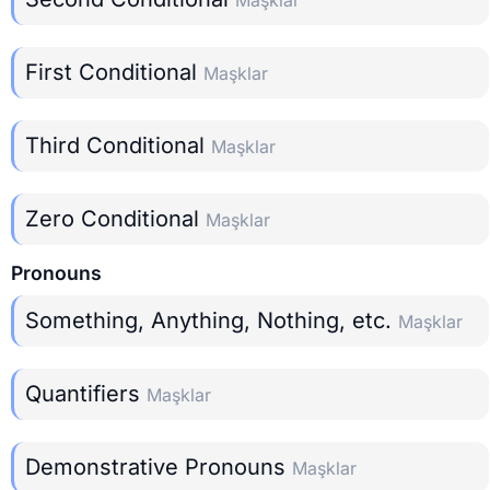
First Conditional
Maşklar
Third Conditional
Maşklar
Zero Conditional
Maşklar
Pronouns
Something, Anything, Nothing, etc.
Maşklar
Quantifiers
Maşklar
Demonstrative Pronouns
Maşklar