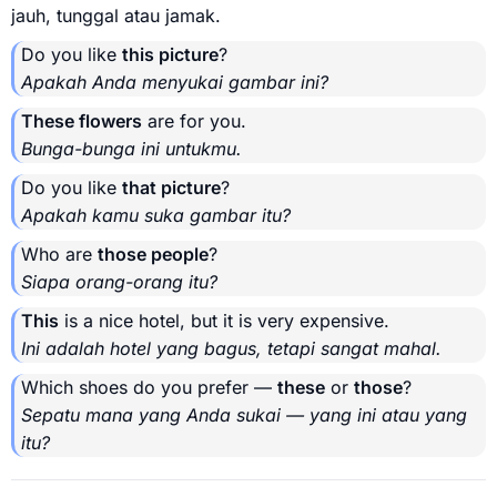
jauh, tunggal atau jamak.
Do you like
this picture
?
Apakah Anda menyukai gambar ini?
These flowers
are for you.
Bunga-bunga ini untukmu.
Do you like
that picture
?
Apakah kamu suka gambar itu?
Who are
those people
?
Siapa orang-orang itu?
This
is a nice hotel, but it is very expensive.
Ini adalah hotel yang bagus, tetapi sangat mahal.
Which shoes do you prefer —
these
or
those
?
Sepatu mana yang Anda sukai — yang ini atau yang
itu?