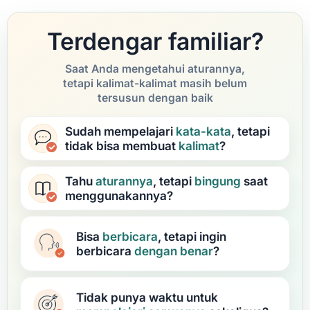
Terdengar familiar?
Saat Anda mengetahui aturannya,
tetapi kalimat-kalimat masih belum
tersusun dengan baik
Sudah mempelajari
kata-kata
, tetapi
tidak bisa membuat
kalimat
?
Tahu
aturannya
, tetapi
bingung
saat
menggunakannya?
Bisa
berbicara
, tetapi ingin
berbicara
dengan benar
?
Tidak punya waktu untuk