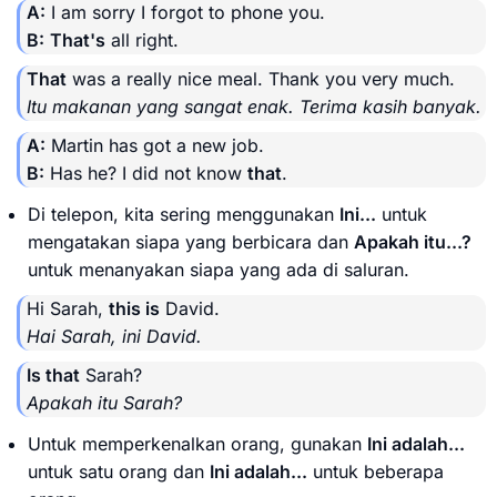
A:
I am sorry I forgot to phone you.
B:
That's
all right.
That
was a really nice meal. Thank you very much.
Itu makanan yang sangat enak. Terima kasih banyak.
A:
Martin has got a new job.
B:
Has he? I did not know
that
.
Di telepon, kita sering menggunakan
Ini...
untuk
mengatakan siapa yang berbicara dan
Apakah itu...?
untuk menanyakan siapa yang ada di saluran.
Hi Sarah,
this is
David.
Hai Sarah, ini David.
Is that
Sarah?
Apakah itu Sarah?
Untuk memperkenalkan orang, gunakan
Ini adalah...
untuk satu orang dan
Ini adalah...
untuk beberapa