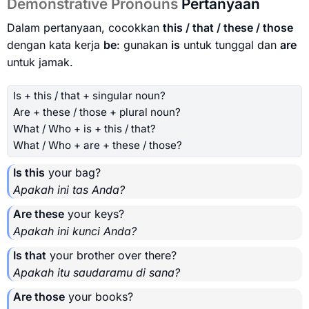
Demonstrative Pronouns
Pertanyaan
Dalam pertanyaan, cocokkan
this / that / these / those
dengan kata kerja
be
: gunakan
is
untuk tunggal dan
are
untuk jamak.
Is + this / that + singular noun?
Are + these / those + plural noun?
What / Who + is + this / that?
What / Who + are + these / those?
Is this
your bag?
Apakah ini tas Anda?
Are these
your keys?
Apakah ini kunci Anda?
Is that
your brother over there?
Apakah itu saudaramu di sana?
Are those
your books?