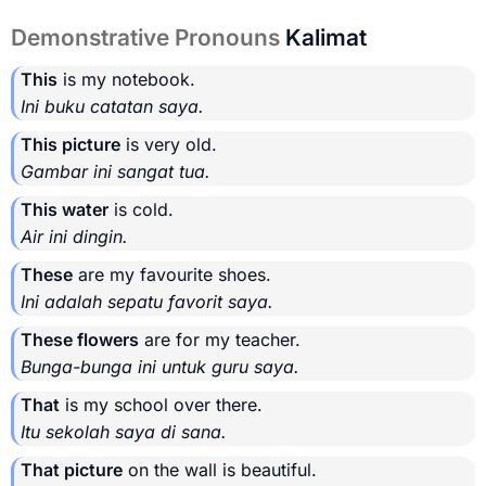
Demonstrative Pronouns
Kalimat
This
is my notebook.
Ini buku catatan saya.
This picture
is very old.
Gambar ini sangat tua.
This water
is cold.
Air ini dingin.
These
are my favourite shoes.
Ini adalah sepatu favorit saya.
These flowers
are for my teacher.
Bunga-bunga ini untuk guru saya.
That
is my school over there.
Itu sekolah saya di sana.
That picture
on the wall is beautiful.