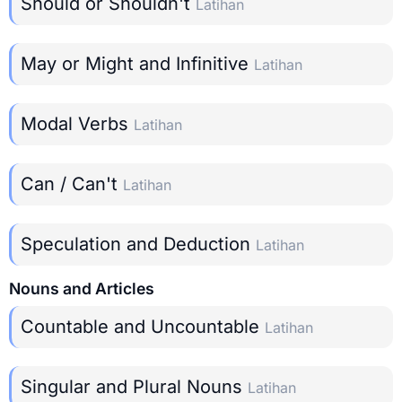
Should or Shouldn't
Latihan
May or Might and Infinitive
Latihan
Modal Verbs
Latihan
Can / Can't
Latihan
Speculation and Deduction
Latihan
Nouns and Articles
Countable and Uncountable
Latihan
Singular and Plural Nouns
Latihan