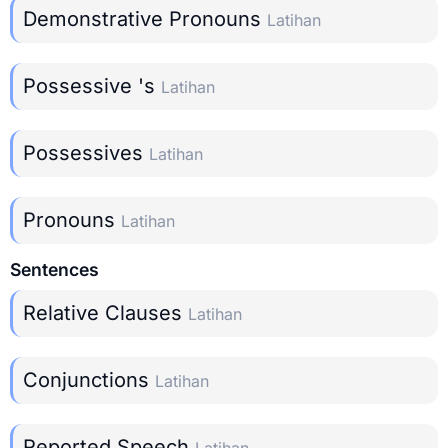
Demonstrative Pronouns
Latihan
Possessive 's
Latihan
Possessives
Latihan
Pronouns
Latihan
Sentences
Relative Clauses
Latihan
Conjunctions
Latihan
Reported Speech
Latihan