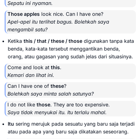
Sepatu ini nyaman.
Those apples
look nice. Can I have one?
Apel-apel itu terlihat bagus. Bolehkah saya
mengambil satu?
Ketika
this / that / these / those
digunakan tanpa kata
benda, kata-kata tersebut menggantikan benda,
orang, atau gagasan yang sudah jelas dari situasinya.
Come and look at
this
.
Kemari dan lihat ini.
Can I have one of
these
?
Bolehkah saya minta salah satunya?
I do not like
those
. They are too expensive.
Saya tidak menyukai itu. Itu terlalu mahal.
Itu
sering merujuk pada sesuatu yang baru saja terjadi
atau pada apa yang baru saja dikatakan seseorang.