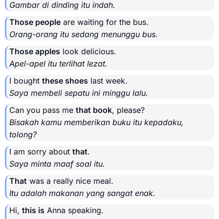
Gambar di dinding itu indah.
Those people
are waiting for the bus.
Orang-orang itu sedang menunggu bus.
Those apples
look delicious.
Apel-apel itu terlihat lezat.
I bought
these shoes
last week.
Saya membeli sepatu ini minggu lalu.
Can you pass me
that book
, please?
Bisakah kamu memberikan buku itu kepadaku,
tolong?
I am sorry about
that
.
Saya minta maaf soal itu.
That
was a really nice meal.
Itu adalah makanan yang sangat enak.
Hi,
this is
Anna speaking.