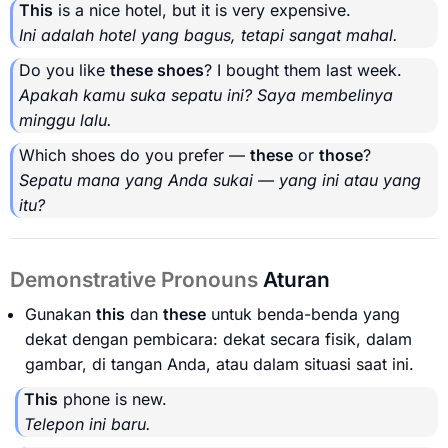
This
is a nice hotel, but it is very expensive.
Ini adalah hotel yang bagus, tetapi sangat mahal.
Do you like
these shoes
? I bought them last week.
Apakah kamu suka sepatu ini? Saya membelinya
minggu lalu.
Which shoes do you prefer —
these
or
those
?
Sepatu mana yang Anda sukai — yang ini atau yang
itu?
Demonstrative Pronouns
Aturan
Gunakan
this
dan
these
untuk benda-benda yang
dekat dengan pembicara: dekat secara fisik, dalam
gambar, di tangan Anda, atau dalam situasi saat ini.
This
phone is new.
Telepon ini baru.