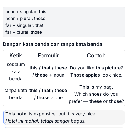
near + singular:
this
near + plural:
these
far + singular:
that
far + plural:
those
Dengan kata benda dan tanpa kata benda
Ketik
Formulir
Contoh
sebelum
this / that / these
Do you like
this picture
?
kata
/ those
+ noun
Those apples
look nice.
benda
This
is my bag.
tanpa kata
this / that / these
Which shoes do you
benda
/ those
alone
prefer —
these
or
those
?
This hotel
is expensive, but it is very nice.
Hotel ini mahal, tetapi sangat bagus.