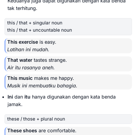
Keduanya juga dapat digunakan dengan kata benda
tak terhitung.
this / that + singular noun
this / that + uncountable noun
This exercise
is easy.
Latihan ini mudah.
That water
tastes strange.
Air itu rasanya aneh.
This music
makes me happy.
Musik ini membuatku bahagia.
Ini
dan
itu
hanya digunakan dengan kata benda
jamak.
these / those + plural noun
These shoes
are comfortable.