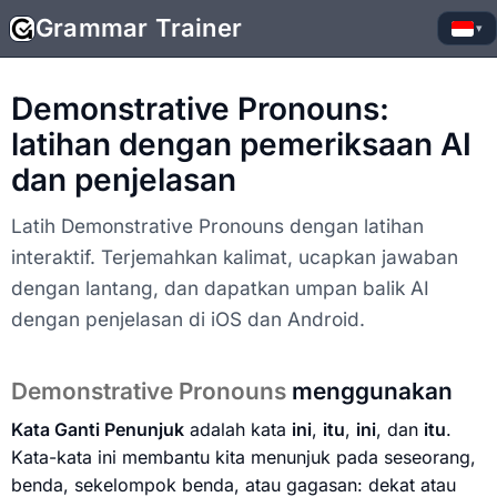
Grammar Trainer
▾
Demonstrative Pronouns:
latihan dengan pemeriksaan AI
dan penjelasan
Latih Demonstrative Pronouns dengan latihan
interaktif. Terjemahkan kalimat, ucapkan jawaban
dengan lantang, dan dapatkan umpan balik AI
dengan penjelasan di iOS dan Android.
Demonstrative Pronouns
menggunakan
Kata Ganti Penunjuk
adalah kata
ini
,
itu
,
ini
, dan
itu
.
Kata-kata ini membantu kita menunjuk pada seseorang,
benda, sekelompok benda, atau gagasan: dekat atau