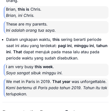
orang.
Brian,
this is
Chris.
Brian, ini Chris.
These are my parents.
Ini adalah orang tua saya.
Dalam ungkapan waktu,
this
sering berarti periode
saat ini atau yang terdekat:
pagi ini
,
minggu ini
,
tahun
ini
.
That
dapat merujuk pada masa lalu atau pada
periode waktu yang sudah disebutkan.
I am very busy
this week
.
Saya sangat sibuk minggu ini.
We met in Paris in 2019.
That year
was unforgettable.
Kami bertemu di Paris pada tahun 2019. Tahun itu tak
terlupakan.