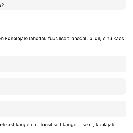
i?
 kõnelejale lähedal: füüsiliselt lähedal, pildil, sinu käes
ejast kaugemal: füüsiliselt kaugel, „seal”, kuulajale