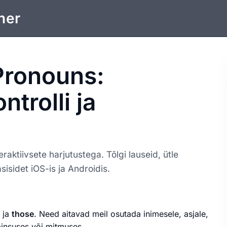
ner
Pronouns:
ntrolli ja
aktiivsete harjutustega. Tõlgi lauseid, ütle
sisidet iOS-is ja Androidis.
ja
those
. Need aitavad meil osutada inimesele, asjale,
ainsuses või mitmuses.