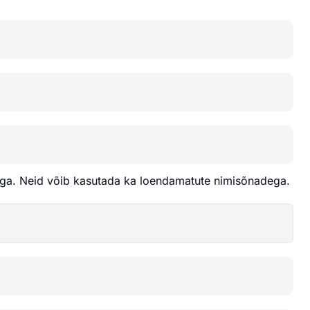
ega. Neid võib kasutada ka loendamatute nimisõnadega.