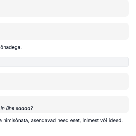
sõnadega.
in ühe saada?
a nimisõnata, asendavad need eset, inimest või ideed,