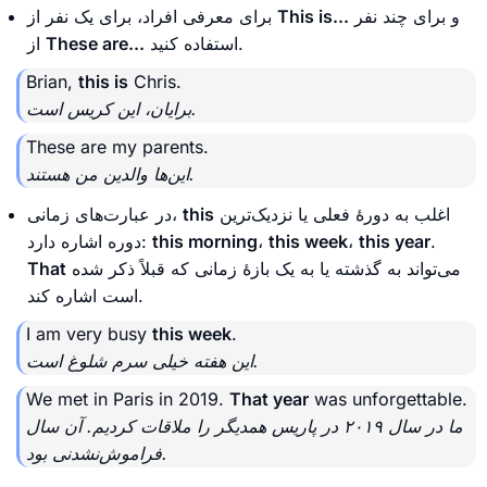
و برای چند نفر
This is...
برای معرفی افراد، برای یک نفر از
استفاده کنید.
These are...
از
Brian,
this is
Chris.
برایان، این کریس است.
These are my parents.
این‌ها والدین من هستند.
اغلب به دورهٔ فعلی یا نزدیک‌ترین
this
در عبارت‌های زمانی،
.
this year
،
this week
،
this morning
دوره اشاره دارد:
می‌تواند به گذشته یا به یک بازهٔ زمانی که قبلاً ذکر شده
That
است اشاره کند.
I am very busy
this week
.
این هفته خیلی سرم شلوغ است.
We met in Paris in 2019.
That year
was unforgettable.
ما در سال ۲۰۱۹ در پاریس همدیگر را ملاقات کردیم. آن سال
فراموش‌نشدنی بود.