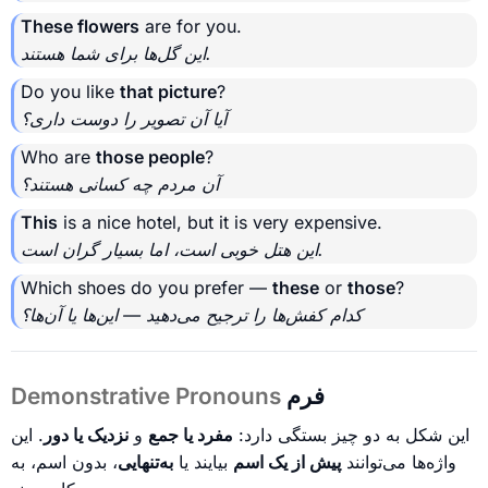
These flowers
are for you.
این گل‌ها برای شما هستند.
Do you like
that picture
?
آیا آن تصویر را دوست داری؟
Who are
those people
?
آن مردم چه کسانی هستند؟
This
is a nice hotel, but it is very expensive.
این هتل خوبی است، اما بسیار گران است.
Which shoes do you prefer —
these
or
those
?
کدام کفش‌ها را ترجیح می‌دهید — این‌ها یا آن‌ها؟
فرم
Demonstrative Pronouns
این شکل به دو چیز بستگی دارد:
مفرد یا جمع
و
نزدیک یا دور
. این
واژه‌ها می‌توانند
پیش از یک اسم
بیایند یا
به‌تنهایی
، بدون اسم، به