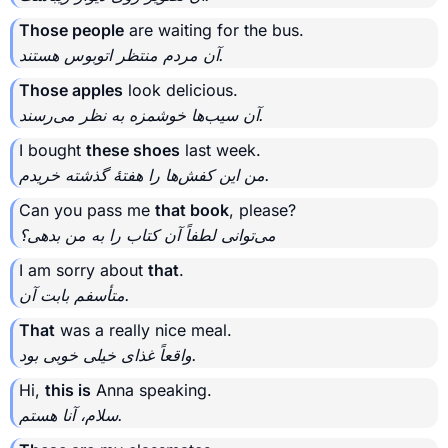
Those people
are waiting for the bus.
آن مردم منتظر اتوبوس هستند.
Those apples
look delicious.
آن سیب‌ها خوشمزه به نظر می‌رسند.
I bought
these shoes
last week.
من این کفش‌ها را هفتهٔ گذشته خریدم.
Can you pass me
that book
, please?
می‌توانی لطفاً آن کتاب را به من بدهی؟
I am sorry about
that
.
متأسفم بابت آن.
That
was a really nice meal.
واقعاً غذای خیلی خوبی بود.
Hi,
this is
Anna speaking.
سلام، آنا هستم.