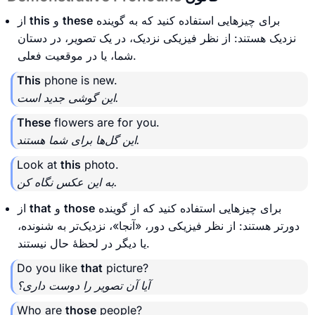
برای چیزهایی استفاده کنید که به گوینده
these
و
this
از
نزدیک هستند: از نظر فیزیکی نزدیک، در یک تصویر، در دستان
شما، یا در موقعیت فعلی.
This
phone is new.
این گوشی جدید است.
These
flowers are for you.
این گل‌ها برای شما هستند.
Look at
this
photo.
به این عکس نگاه کن.
برای چیزهایی استفاده کنید که از گوینده
those
و
that
از
دورتر هستند: از نظر فیزیکی دور، «آنجا»، نزدیک‌تر به شنونده،
یا دیگر در لحظهٔ حال نیستند.
Do you like
that
picture?
آیا آن تصویر را دوست داری؟
Who are
those
people?