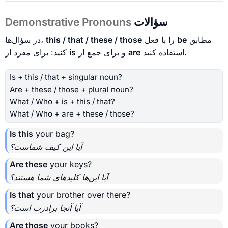
سؤالات
Demonstrative Pronouns
مطابق
be
را با فعل
this / that / these / those
در سؤال‌ها،
استفاده کنید.
are
و برای جمع از
is
کنید: برای مفرد از
Is + this / that + singular noun?
Are + these / those + plural noun?
What / Who + is + this / that?
What / Who + are + these / those?
Is this
your bag?
آیا این کیف شماست؟
Are these
your keys?
آیا این‌ها کلیدهای شما هستند؟
Is that
your brother over there?
آیا آنجا برادرت است؟
Are those
your books?