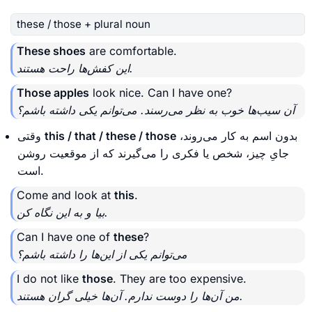
these / those + plural noun
These shoes
are comfortable.
این کفش‌ها راحت هستند.
Those apples
look nice. Can I have one?
آن سیب‌ها خوب به نظر می‌رسند. می‌توانم یکی داشته باشم؟
بدون اسم به کار می‌روند،
this / that / these / those
وقتی
جایِ چیز، شخص یا فکری را می‌گیرند که از موقعیت روشن
است.
Come and look at
this
.
بیا و به این نگاه کن.
Can I have one of
these
?
می‌توانم یکی از این‌ها را داشته باشم؟
I do not like
those
. They are too expensive.
من آن‌ها را دوست ندارم. آن‌ها خیلی گران هستند.