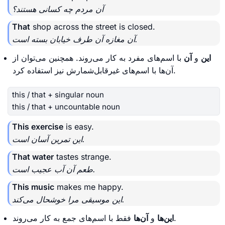
آن مردم چه کسانی هستند؟
That
shop across the street is closed.
آن مغازه آن طرف خیابان بسته است.
این
و
آن
با اسم‌های مفرد به کار می‌روند. همچنین می‌توان از
آن‌ها با اسم‌های غیرقابل‌شمارش نیز استفاده کرد.
this / that + singular noun
this / that + uncountable noun
This exercise
is easy.
این تمرین آسان است.
That water
tastes strange.
طعم آن آب عجیب است.
This music
makes me happy.
این موسیقی مرا خوشحال می‌کند.
فقط با اسم‌های جمع به کار می‌روند.
این‌ها
و
آن‌ها