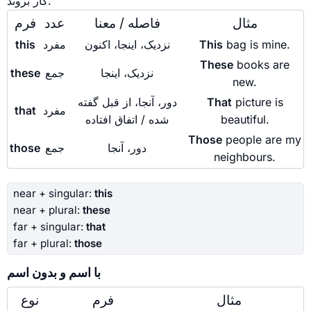
کار بروند.
مثال
فاصله / معنا
عدد
فرم
bag is mine.
This
نزدیک، اینجا، اکنون
مفرد
this
These
books are
نزدیک، اینجا
جمع
these
new.
picture is
That
دور، آنجا، از قبل گفته
مفرد
that
beautiful.
شده / اتفاق افتاده
Those
people are my
دور، آنجا
جمع
those
neighbours.
near + singular:
this
near + plural:
these
far + singular:
that
far + plural:
those
با اسم و بدون اسم
مثال
فرم
نوع