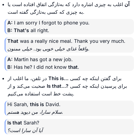
آن
اغلب به چیزی اشاره دارد که به‌تازگی اتفاق افتاده است یا
به چیزی که کسی به‌تازگی گفته است.
A:
I am sorry I forgot to phone you.
B:
That's
all right.
That
was a really nice meal. Thank you very much.
واقعاً غذای خیلی خوبی بود. خیلی ممنون.
A:
Martin has got a new job.
B:
Has he? I did not know
that
.
برای گفتن اینکه چه کسی
This is...
در تلفن، ما اغلب از
برای پرسیدن اینکه چه کسی
Is that...?
صحبت می‌کند و از
پشت خط است استفاده می‌کنیم.
Hi Sarah,
this is
David.
سلام سارا، من دیوید هستم.
Is that
Sarah?
آیا آن سارا است؟