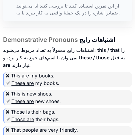
از این تمرین استفاده کنید تا بررسی کنید آیا می‌توانید
ضمایر اشاره را در یک جملهٔ واقعی به کار ببرید یا نه.
اشتباهات رایج
Demonstrative Pronouns
را
this / that
اشتباهات رایج معمولاً به تعداد مربوط می‌شوند:
به فعل
these / those
نمی‌توان با اسم‌های جمع به کار برد، و
نیاز دارند.
are
❌
This are
my books.
✅
These are
my books.
❌
This is
new shoes.
✅
These are
new shoes.
❌
Those is
their bags.
✅
Those are
their bags.
❌
That people
are very friendly.