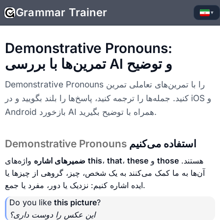
Grammar Trainer
▾
Demonstrative Pronouns:
تمرین‌ها با بررسی AI و توضیح
Demonstrative Pronouns را با تمرین‌های تعاملی تمرین
کنید. جمله‌ها را ترجمه کنید، پاسخ‌ها را بلند بگویید و در iOS و
Android بازخورد AI همراه با توضیح بگیرید.
استفاده می‌کنیم
Demonstrative Pronouns
هستند.
those
و
these
،
that
،
this
واژه‌های
ضمیرهای اشاره
آن‌ها به ما کمک می‌کنند به یک شخص، چیز، گروهی از چیزها یا
ایده اشاره کنیم: نزدیک یا دور، مفرد یا جمع.
Do you like
this picture
?
این عکس را دوست داری؟