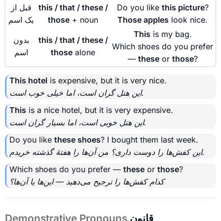
?
this picture
Do you like
this / that / these /
قبل از
look nice.
Those apples
+ noun
those
یک اسم
This
is my bag.
this / that / these /
بدون
Which shoes do you prefer
alone
those
اسم
—
these
or
those
?
This hotel
is expensive, but it is very nice.
این هتل گران است، اما خیلی خوب است.
This
is a nice hotel, but it is very expensive.
این هتل خوبی است، اما بسیار گران است.
Do you like
these shoes
? I bought them last week.
این کفش‌ها را دوست داری؟ من آن‌ها را هفتهٔ گذشته خریدم.
Which shoes do you prefer —
these
or
those
?
کدام کفش‌ها را ترجیح می‌دهید — این‌ها یا آن‌ها؟
قانون
Demonstrative Pronouns