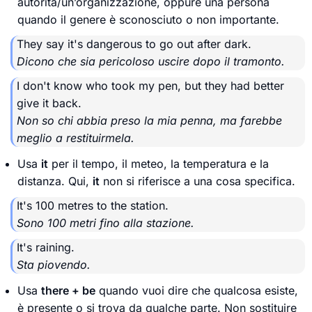
autorità/un’organizzazione, oppure una persona
quando il genere è sconosciuto o non importante.
They say it's dangerous to go out after dark.
Dicono che sia pericoloso uscire dopo il tramonto.
I don't know who took my pen, but they had better
give it back.
Non so chi abbia preso la mia penna, ma farebbe
meglio a restituirmela.
Usa
it
per il tempo, il meteo, la temperatura e la
distanza. Qui,
it
non si riferisce a una cosa specifica.
It's 100 metres to the station.
Sono 100 metri fino alla stazione.
It's raining.
Sta piovendo.
Usa
there + be
quando vuoi dire che qualcosa esiste,
è presente o si trova da qualche parte. Non sostituire