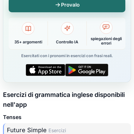
Provalo
spiegazioni degli
35+ argomenti
Controllo IA
errori
Esercitati con i pronomi in esercizi con frasi reali.
Esercizi di grammatica inglese disponibili
nell'app
Tenses
Future Simple
Esercizi