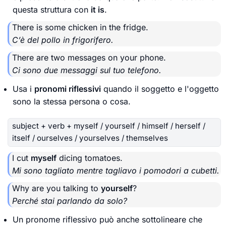
questa struttura con
it is
.
There is some chicken in the fridge.
C’è del pollo in frigorifero.
There are two messages on your phone.
Ci sono due messaggi sul tuo telefono.
Usa i
pronomi riflessivi
quando il soggetto e l'oggetto
sono la stessa persona o cosa.
subject + verb + myself / yourself / himself / herself /
itself / ourselves / yourselves / themselves
I cut
myself
dicing tomatoes.
Mi sono tagliato mentre tagliavo i pomodori a cubetti.
Why are you talking to
yourself
?
Perché stai parlando da solo?
Un pronome riflessivo può anche sottolineare che