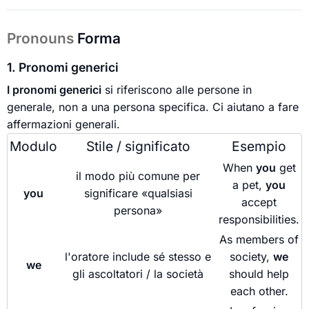
Pronouns
Forma
1. Pronomi generici
I pronomi generici
si riferiscono alle persone in
generale, non a una persona specifica. Ci aiutano a fare
affermazioni generali.
Modulo
Stile / significato
Esempio
When
you
get
il modo più comune per
a pet,
you
you
significare «qualsiasi
accept
persona»
responsibilities.
As members of
l'oratore include sé stesso e
society,
we
we
gli ascoltatori / la società
should help
each other.