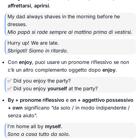
affrettarsi
,
aprirsi
.
My dad always shaves in the morning before he
dresses.
Mio papà si rade sempre al mattino prima di vestirsi.
Hurry up! We are late.
Sbrigati! Siamo in ritardo.
Con
enjoy
, puoi usare un pronome riflessivo se non
c’è un altro complemento oggetto dopo
enjoy
.
✅ Did you enjoy the party?
✅ Did you enjoy
yourself
at the party?
By + pronome riflessivo
e
on + aggettivo possessivo
+ own
significano “da solo / in modo indipendente /
senza aiuto”.
I'm home all by
myself
.
Sono a casa tutto da solo.