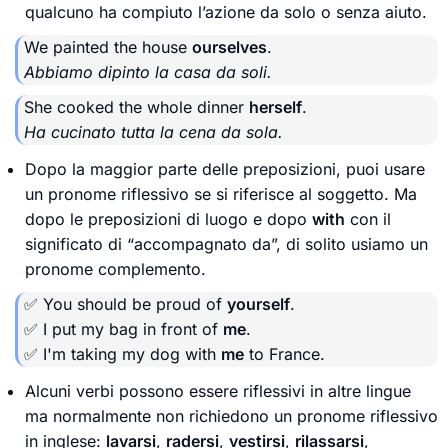
qualcuno ha compiuto l’azione da solo o senza aiuto.
We painted the house
ourselves
.
Abbiamo dipinto la casa da soli.
She cooked the whole dinner
herself
.
Ha cucinato tutta la cena da sola.
Dopo la maggior parte delle preposizioni, puoi usare
un pronome riflessivo se si riferisce al soggetto. Ma
dopo le preposizioni di luogo e dopo
with
con il
significato di “accompagnato da”, di solito usiamo un
pronome complemento.
✅ You should be proud of
yourself
.
✅ I put my bag in front of
me
.
✅ I'm taking my dog with
me
to France.
Alcuni verbi possono essere riflessivi in altre lingue
ma normalmente non richiedono un pronome riflessivo
in inglese:
lavarsi
,
radersi
,
vestirsi
,
rilassarsi
,