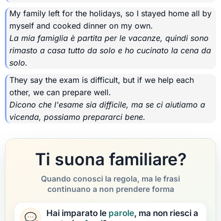
My family left for the holidays, so I stayed home all by
myself and cooked dinner on my own.
La mia famiglia è partita per le vacanze, quindi sono
rimasto a casa tutto da solo e ho cucinato la cena da
solo.
They say the exam is difficult, but if we help each
other, we can prepare well.
Dicono che l'esame sia difficile, ma se ci aiutiamo a
vicenda, possiamo prepararci bene.
Ti suona familiare?
Quando conosci la regola, ma le frasi
continuano a non prendere forma
Hai imparato le
parole
, ma non riesci a