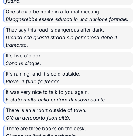
futuro.
One should be polite in a formal meeting.
Bisognerebbe essere educati in una riunione formale.
They say this road is dangerous after dark.
Dicono che questa strada sia pericolosa dopo il
tramonto.
It's five o'clock.
Sono le cinque.
It's raining, and it's cold outside.
Piove, e fuori fa freddo.
It was very nice to talk to you again.
È stato molto bello parlare di nuovo con te.
There is an airport outside of town.
C'è un aeroporto fuori città.
There are three books on the desk.
Ci sono tre libri sulla scrivania.