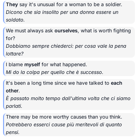
They
say it's unusual for a woman to be a soldier.
Dicono che sia insolito per una donna essere un
soldato.
We must always ask
ourselves
, what is worth fighting
for?
Dobbiamo sempre chiederci: per cosa vale la pena
lottare?
I blame
myself
for what happened.
Mi do la colpa per quello che è successo.
It's been a long time since we have talked to
each
other
.
È passato molto tempo dall'ultima volta che ci siamo
parlati.
There may be more worthy causes than you think.
Potrebbero esserci cause più meritevoli di quanto
pensi.