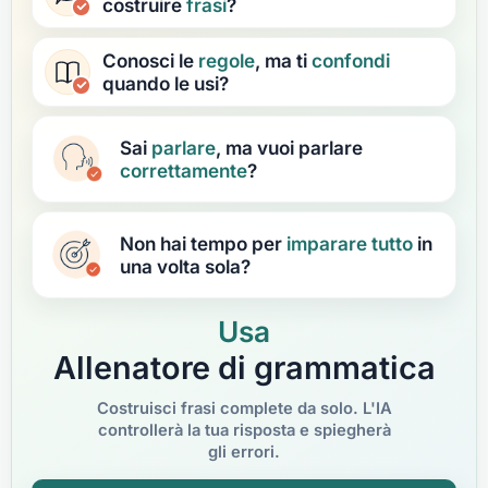
costruire
frasi
?
Conosci le
regole
, ma ti
confondi
quando le usi?
Sai
parlare
, ma vuoi parlare
correttamente
?
Non hai tempo per
imparare
tutto
in
una volta sola?
Usa
Allenatore di grammatica
Costruisci frasi complete da solo. L'IA
controllerà la tua risposta e spiegherà
gli errori.