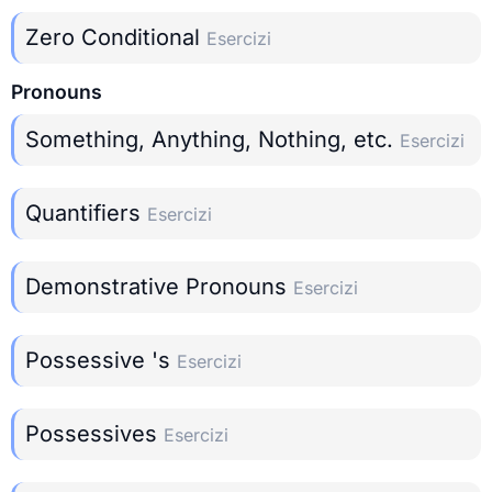
Zero Conditional
Esercizi
Pronouns
Something, Anything, Nothing, etc.
Esercizi
Quantifiers
Esercizi
Demonstrative Pronouns
Esercizi
Possessive 's
Esercizi
Possessives
Esercizi