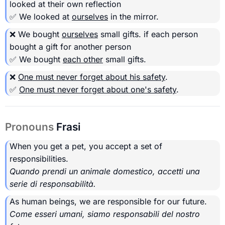
looked at their own reflection
✅ We looked at
ourselves
in the mirror.
❌ We bought
ourselves
small gifts.
if each person
bought a gift for another person
✅ We bought
each other
small gifts.
❌
One must never forget about his safety
.
✅
One must never forget about one's safety
.
Pronouns
Frasi
When you get a pet, you accept a set of
responsibilities.
Quando prendi un animale domestico, accetti una
serie di responsabilità.
As human beings, we are responsible for our future.
Come esseri umani, siamo responsabili del nostro