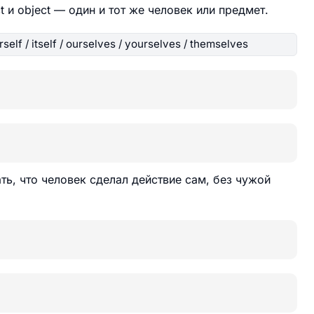
ct и object — один и тот же человек или предмет.
rself / itself / ourselves / yourselves / themselves
ть, что человек сделал действие сам, без чужой