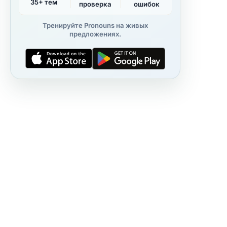
35+ тем
проверка
ошибок
Тренируйте Pronouns на живых
предложениях.