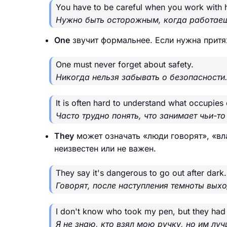
You have to be careful when you work with 
Нужно быть осторожным, когда работаеш
One
звучит формальнее. Если нужна прит
One must never forget about safety.
Никогда нельзя забывать о безопасности
It is often hard to understand what occupies
Часто трудно понять, что занимает чьи-то
They
может означать «люди говорят», «вла
неизвестен или не важен.
They say it's dangerous to go out after dark.
Говорят, после наступления темноты выхо
I don't know who took my pen, but they had b
Я не знаю, кто взял мою ручку, но им луч