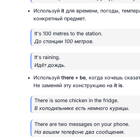
Используй
it
для времени, погоды, темпер
конкретный предмет.
It's 100 metres to the station.
До станции 100 метров.
It's raining.
Идёт дождь.
Используй
there + be
, когда хочешь сказат
Не заменяй эту конструкцию на
it is
.
There is some chicken in the fridge.
В холодильнике есть немного курицы.
There are two messages on your phone.
На вашем телефоне два сообщения.