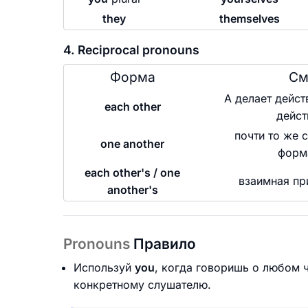
they
themselves
4. Reciprocal pronouns
Форма
См
А делает действ
each other
дейст
почти то же 
one another
форм
each other's / one
взаимная пр
another's
Pronouns
Правило
Используй
you
, когда говоришь о любом 
конкретному слушателю.