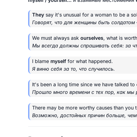
myself / yourself...
и взаимные местоимения
They
say it's unusual for a woman to be a sol
Говорят, что для женщины быть солдатом
We must always ask
ourselves
, what is worth
Мы всегда должны спрашивать себя: за чт
I blame
myself
for what happened.
Я виню себя за то, что случилось.
It's been a long time since we have talked to
Прошло много времени с тех пор, как мы 
There may be more worthy causes than you t
Возможно, достойных причин больше, чем