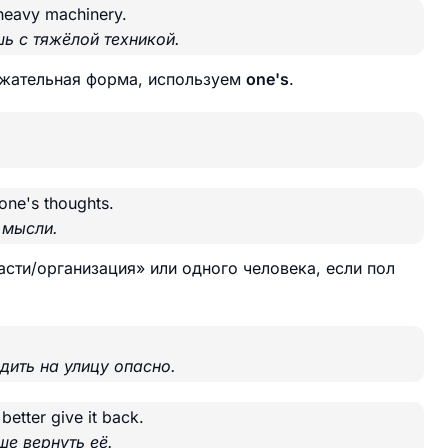
heavy machinery.
ь с тяжёлой техникой.
яжательная форма, используем
one's
.
.
 one's thoughts.
 мысли.
сти/организация» или одного человека, если пол
дить на улицу опасно.
etter give it back.
ше вернуть её.